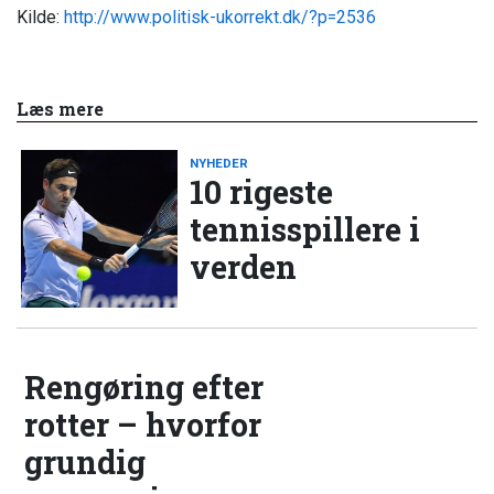
Kilde:
http://www.politisk-ukorrekt.dk/?p=2536
Læs mere
NYHEDER
10 rigeste
tennisspillere i
verden
Rengøring efter
rotter – hvorfor
grundig