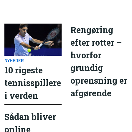
Rengøring
efter rotter –
hvorfor
NYHEDER
grundig
10 rigeste
oprensning er
tennisspillere
afgørende
i verden
Sådan bliver
online