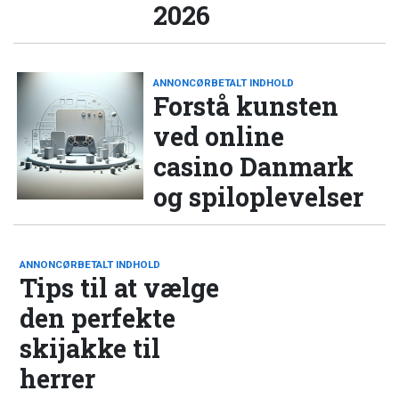
2026
ANNONCØRBETALT INDHOLD
Forstå kunsten
ved online
casino Danmark
og spiloplevelser
ANNONCØRBETALT INDHOLD
Tips til at vælge
den perfekte
skijakke til
herrer