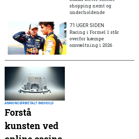
shopping nemt og
underholdende
71 UGER SIDEN
Racing i Formel 1 står
overfor kæmpe
omvæltning i 2026
ANNONCØRBETALT INDHOLD
Forstå
kunsten ved
online casino