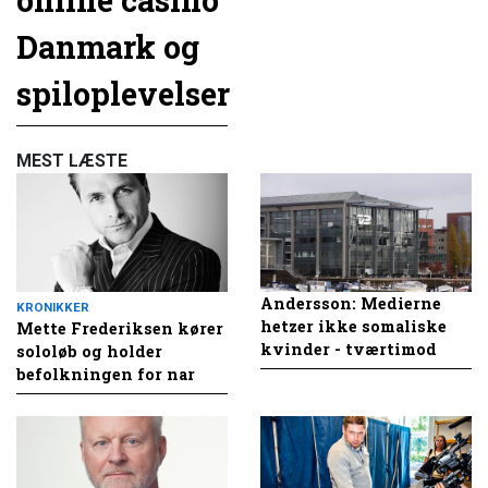
Danmark og
spiloplevelser
MEST LÆSTE
Andersson: Medierne
KRONIKKER
hetzer ikke somaliske
Mette Frederiksen kører
kvinder - tværtimod
sololøb og holder
befolkningen for nar