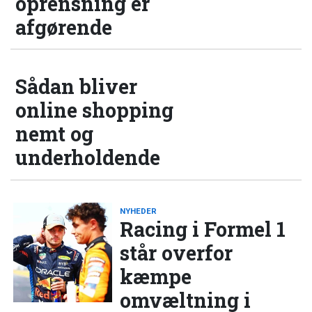
oprensning er
afgørende
Sådan bliver
online shopping
nemt og
underholdende
NYHEDER
Racing i Formel 1
står overfor
kæmpe
omvæltning i