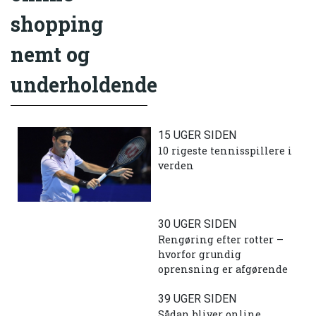
shopping
nemt og
underholdende
15 UGER SIDEN
10 rigeste tennisspillere i
verden
30 UGER SIDEN
Rengøring efter rotter –
hvorfor grundig
oprensning er afgørende
39 UGER SIDEN
Sådan bliver online