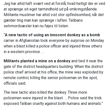
Jeg har altid haft svært ved at forstå, hvad helligt der er ved
at sprænge sit eget tarmindhold ud på omkringstående.
Militante muslimer har altid vist stor opfindsomhed, når det
gælder ting man kan sprænge i luften. Talibans
selvmordsæsler kan nu føjes til listen:
“
A new tactic of using an innocent donkey as a bomb
carrier in Afghanistan took everyone by surprise on Monday
when a blast killed a police officer and injured three others
in a western province. …
Militants planted a mine on a donkey
and tied it near the
gate of the district headquarters building. When the district
police chief arrived at his office, the mine was exploded by
remote control, killing the senior policeman on the spot,
officials said.
The new tactic also killed the donkey. Three more
policemen were injured in the blast. … Police said the trick
exposed Taliban cruelty against both humans and animals.”