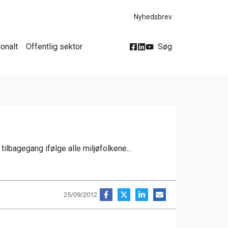
Nyhedsbrev
ionalt
Offentlig sektor
Søg
ilbagegang ifølge alle miljøfolkene...
25/09/2012