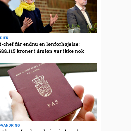
DIER
-chef får endnu en lønforhøjelse:
688.115 kroner i årsløn var ikke nok
DVANDRING