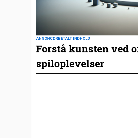
ANNONCØRBETALT INDHOLD
Forstå kunsten ved 
spiloplevelser