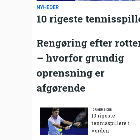
NYHEDER
10 rigeste tennisspill
Rengøring efter rotte
– hvorfor grundig
oprensning er
afgørende
15 UGER SIDEN
10 rigeste
tennisspillere i
verden