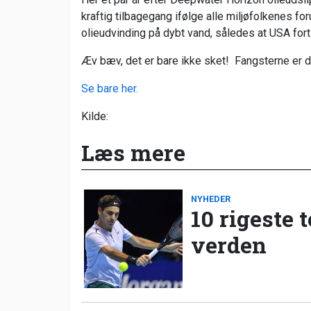
kraftig tilbagegang ifølge alle miljøfolkenes f
olieudvinding på dybt vand, således at USA for
Æv bæv, det er bare ikke sket! Fangsterne er d
Se bare her.
Kilde:
Læs mere
NYHEDER
10 rigeste 
verden