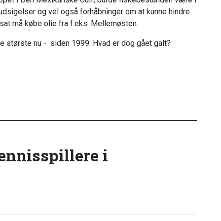
orudsigelser og vel også forhåbninger om at kunne hindre
tsat må købe olie fra f.eks. Mellemøsten.
e største nu - siden 1999. Hvad er dog gået galt?
tennisspillere i