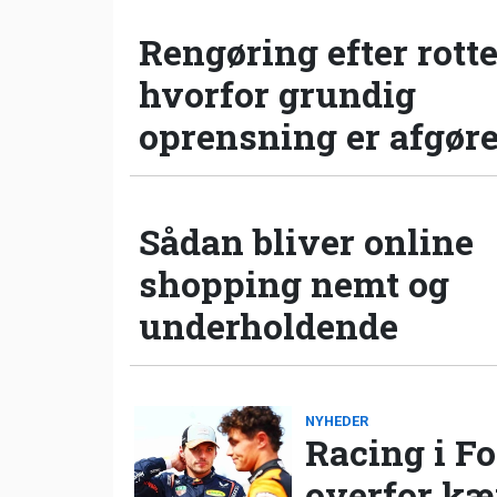
Rengøring efter rotte
hvorfor grundig
oprensning er afgør
Sådan bliver online
shopping nemt og
underholdende
NYHEDER
Racing i Fo
overfor k