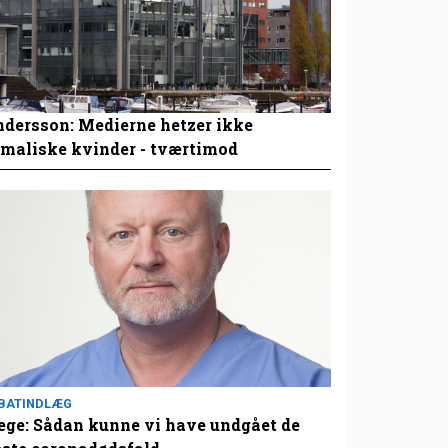
dersson: Medierne hetzer ikke
maliske kvinder - tværtimod
BATINDLÆG
ge: Sådan kunne vi have undgået de