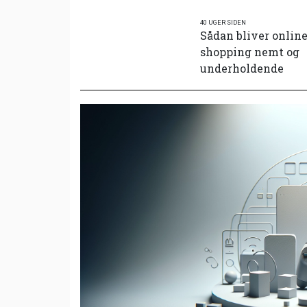
40 UGER SIDEN
Sådan bliver onlin
shopping nemt og
underholdende