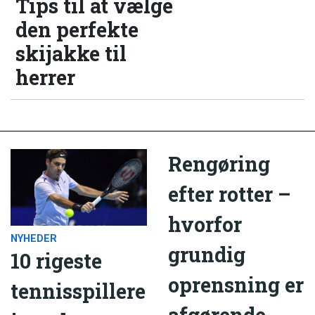
Tips til at vælge
den perfekte
skijakke til
herrer
Rengøring
efter rotter –
hvorfor
NYHEDER
grundig
10 rigeste
oprensning er
tennisspillere