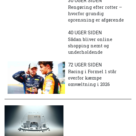
30 UGER SIDEN
Rengøring efter rotter –
hvorfor grundig
oprensning er afgørende
40 UGER SIDEN
Sådan bliver online
shopping nemt og
underholdende
72 UGER SIDEN
Racing i Formel 1 står
overfor kæmpe
omvæltning i 2026