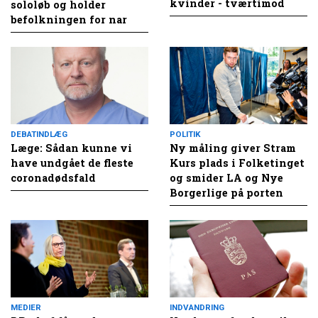
kvinder - tværtimod
sololøb og holder
befolkningen for nar
DEBATINDLÆG
POLITIK
Læge: Sådan kunne vi
Ny måling giver Stram
have undgået de fleste
Kurs plads i Folketinget
coronadødsfald
og smider LA og Nye
Borgerlige på porten
MEDIER
INDVANDRING