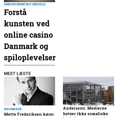
ANNONCØRBETALT INDHOLD
Forstå
kunsten ved
online casino
Danmark og
spiloplevelser
MEST LÆSTE
Andersson: Medierne
KRONIKKER
hetzer ikke somaliske
Mette Frederiksen kører