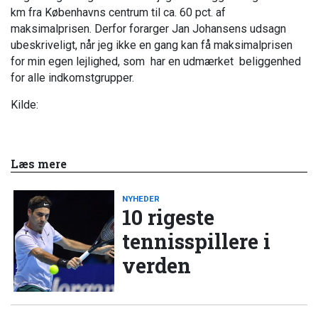
km fra Københavns centrum til ca. 60 pct. af
maksimalprisen. Derfor forarger Jan Johansens udsagn
ubeskriveligt, når jeg ikke en gang kan få maksimalprisen
for min egen lejlighed, som har en udmærket beliggenhed
for alle indkomstgrupper.
Kilde:
Læs mere
NYHEDER
10 rigeste
tennisspillere i
verden