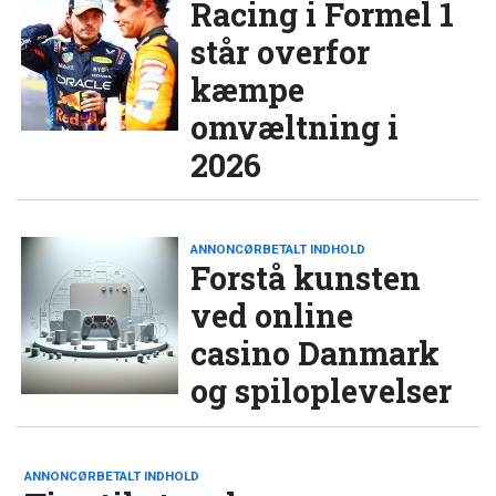
Racing i Formel 1
står overfor
kæmpe
omvæltning i
2026
ANNONCØRBETALT INDHOLD
Forstå kunsten
ved online
casino Danmark
og spiloplevelser
ANNONCØRBETALT INDHOLD