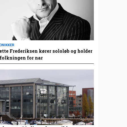
ONIKKER
tte Frederiksen kører sololøb og holder
folkningen for nar