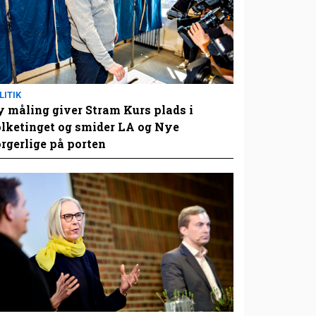
LITIK
 måling giver Stram Kurs plads i
lketinget og smider LA og Nye
rgerlige på porten