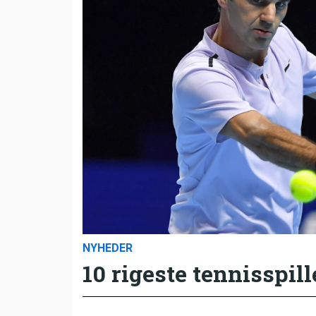
NYHEDER
10 rigeste tennisspill