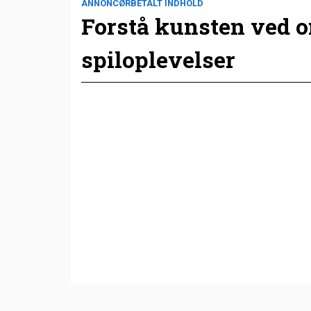
ANNONCØRBETALT INDHOLD
Forstå kunsten ved 
spiloplevelser