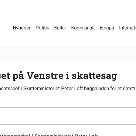
Nyheder
Politik
Kultur
Kommunalt
Europa
Internat
set på Venstre i skattesag
mentschef i Skatteministeriet Peter Loft baggrunden for et omstri