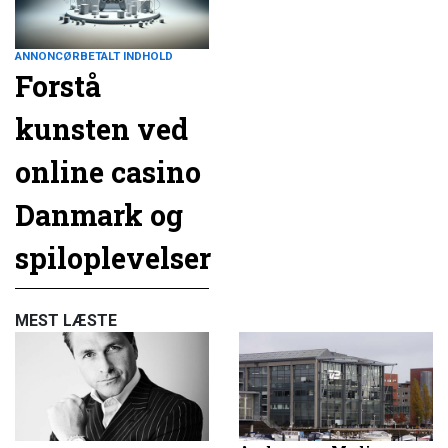
ANNONCØRBETALT INDHOLD
Forstå
kunsten ved
online casino
Danmark og
spiloplevelser
MEST LÆSTE