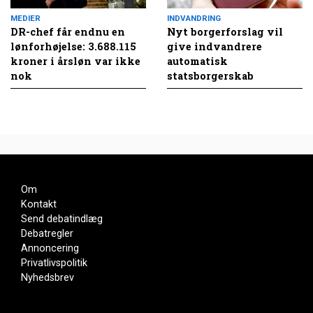
MEDIER
INDVANDRING
DR-chef får endnu en
Nyt borgerforslag vil
lønforhøjelse: 3.688.115
give indvandrere
kroner i årsløn var ikke
automatisk
nok
statsborgerskab
Om
Kontakt
Send debatindlæg
Debatregler
Annoncering
Privatlivspolitik
Nyhedsbrev