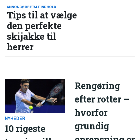
ANNONCØRBETALT INDHOLD
Tips til at vælge
den perfekte
skijakke til
herrer
Rengøring
efter rotter –
hvorfor
NYHEDER
grundig
10 rigeste
oprensning er