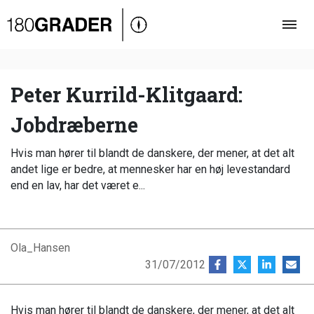
Oversigt
Indland
Udland
Peter Kurrild-Klitgaard:
Debat
Jobdræberne
Video
Hvis man hører til blandt de danskere, der mener, at det alt
Podcast
andet lige er bedre, at mennesker har en høj levestandard
end en lav, har det været e...
Ola_Hansen
31/07/2012
Hvis man hører til blandt de danskere, der mener, at det alt