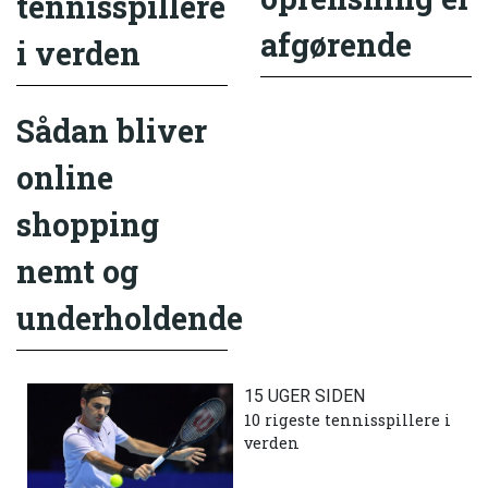
tennisspillere
afgørende
i verden
Sådan bliver
online
shopping
nemt og
underholdende
15 UGER SIDEN
10 rigeste tennisspillere i
verden