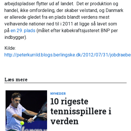
arbejdspladser flytter ud af landet. Det er produktion og
handel, ikke omfordeling, der skaber velstand, og Danmark
er allerede gledet fra en plads blandt verdens mest
velhavende nationer ned til i 2011 at ligge så lavet som
på
en 29. plads
(målet efter købekraftsjusteret BNP per
indbygger).
Kilde:
http://peterkurrild.blogs.berlingske.dk/2012/07/31/jobdraebe
Læs mere
NYHEDER
10 rigeste
tennisspillere i
verden