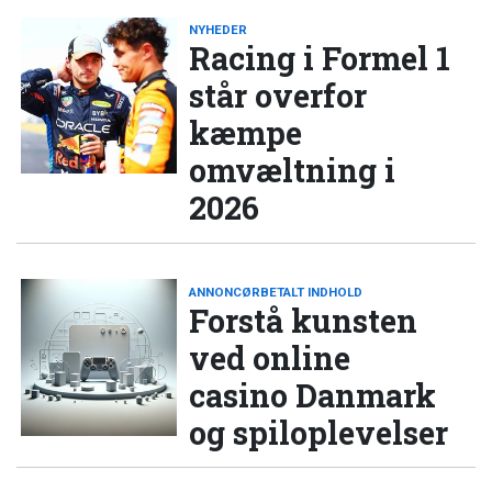
NYHEDER
Racing i Formel 1
står overfor
kæmpe
omvæltning i
2026
ANNONCØRBETALT INDHOLD
Forstå kunsten
ved online
casino Danmark
og spiloplevelser