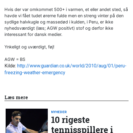
Hvis der var omkommet 500+ i varmen, et eller andet sted, så
havde vi fået tudet ørerne fulde men en streng vinter på den
sydlige halvkugle og massedød i kulden, i Peru, er ikke
nyhedsværdigt (læs; AGW positivt) stof og derfor ikke
interessant for dansk medier.
Ynkeligt og uværdigt, føj!
AGW = BS
Kilde:
http://www.guardian.co.uk/world/2010/aug/01/peru-
freezing-weather-emergency
Læs mere
NYHEDER
10 rigeste
tennisspillere i