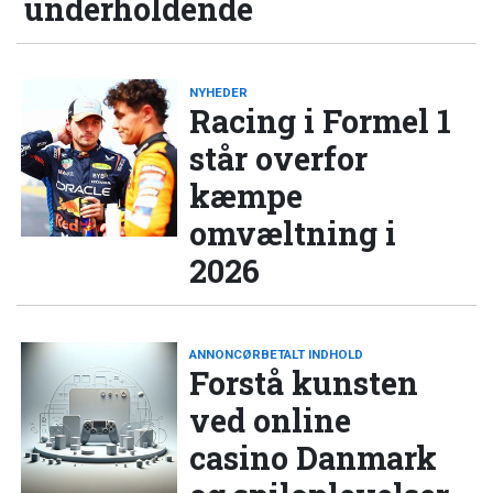
underholdende
NYHEDER
Racing i Formel 1
står overfor
kæmpe
omvæltning i
2026
ANNONCØRBETALT INDHOLD
Forstå kunsten
ved online
casino Danmark