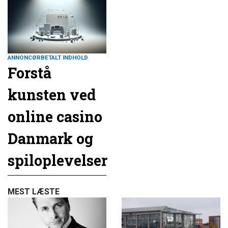
ANNONCØRBETALT INDHOLD
Forstå
kunsten ved
online casino
Danmark og
spiloplevelser
MEST LÆSTE