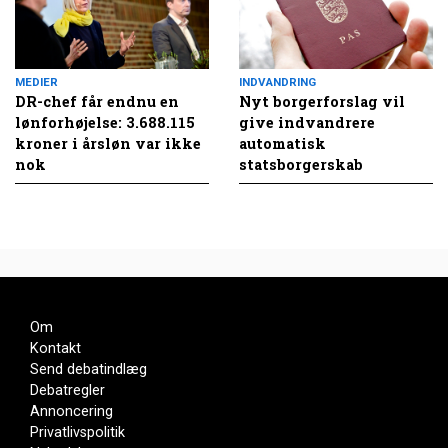
MEDIER
INDVANDRING
DR-chef får endnu en
Nyt borgerforslag vil
lønforhøjelse: 3.688.115
give indvandrere
kroner i årsløn var ikke
automatisk
nok
statsborgerskab
Om
Kontakt
Send debatindlæg
Debatregler
Annoncering
Privatlivspolitik