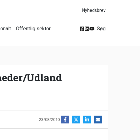
Nyhedsbrev
ionalt
Offentlig sektor
Søg
yheder/Udland
23/08/2010