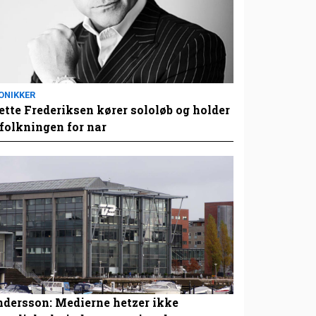
ONIKKER
tte Frederiksen kører sololøb og holder
folkningen for nar
dersson: Medierne hetzer ikke