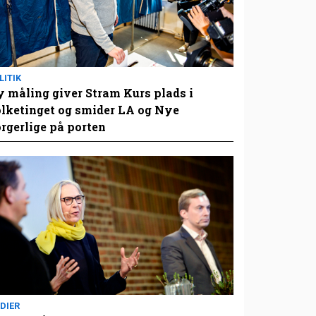
LITIK
 måling giver Stram Kurs plads i
lketinget og smider LA og Nye
rgerlige på porten
DIER