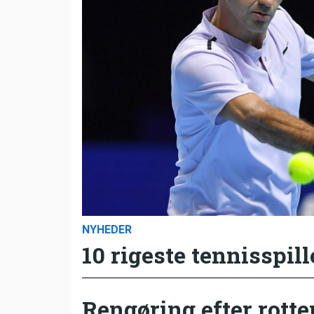
NYHEDER
10 rigeste tennisspill
Rengøring efter rotte