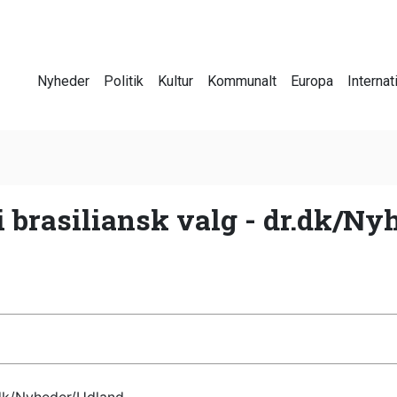
Nyheder
Politik
Kultur
Kommunalt
Europa
Internat
i brasiliansk valg - dr.dk/N