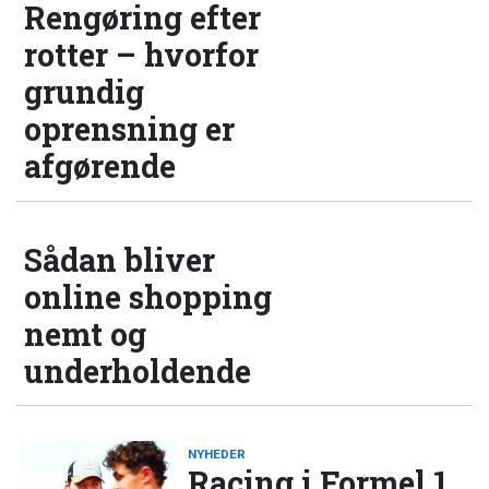
Rengøring efter
rotter – hvorfor
grundig
oprensning er
afgørende
Sådan bliver
online shopping
nemt og
underholdende
NYHEDER
Racing i Formel 1