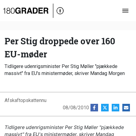
Oversigt
Indland
Udland
Per Stig droppede over 160
Debat
EU-møder
Video
Tidligere udenrigsminister Per Stig Møller "pjækkede
Podcast
massivt" fra EU's ministermøder, skriver Mandag Morgen
Afskaftopskattennu
08/08/2010
Tidligere udenrigsminister Per Stig Møller "pjækkede
massivt" fra EU's ministermøder, skriver Mandag