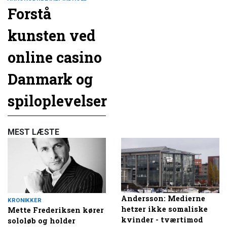
Forstå
kunsten ved
online casino
Danmark og
spiloplevelser
MEST LÆSTE
Andersson: Medierne
KRONIKKER
hetzer ikke somaliske
Mette Frederiksen kører
kvinder - tværtimod
sololøb og holder