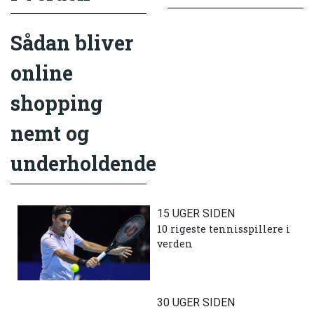
Sådan bliver
online
shopping
nemt og
underholdende
15 UGER SIDEN
10 rigeste tennisspillere i
verden
30 UGER SIDEN