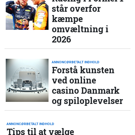
står overfor
kæmpe
omvæltning i
2026
ANNONCØRBETALT INDHOLD
Forstå kunsten
ved online
casino Danmark
og spiloplevelser
ANNONCØRBETALT INDHOLD
Tips til at vælge