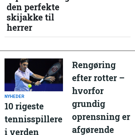
den perfekte
skijakke til
herrer
Rengøring
efter rotter –
hvorfor
NYHEDER
grundig
10 rigeste
oprensning er
tennisspillere
afgørende
i verden