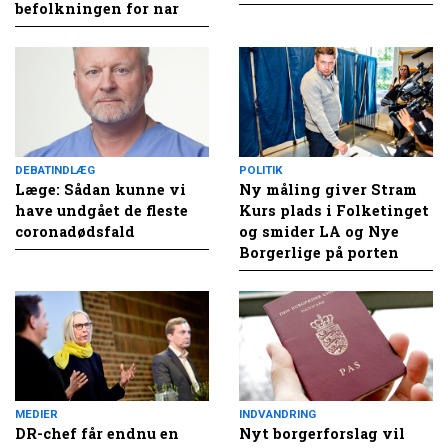
befolkningen for nar
DEBATINDLÆG
POLITIK
Læge: Sådan kunne vi
Ny måling giver Stram
have undgået de fleste
Kurs plads i Folketinget
coronadødsfald
og smider LA og Nye
Borgerlige på porten
MEDIER
INDVANDRING
DR-chef får endnu en
Nyt borgerforslag vil