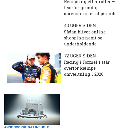
Rengøring efter rotter –
hvorfor grundig
oprensning er afgørende
40 UGER SIDEN
Sådan bliver online
shopping nemt og
underholdende
72 UGER SIDEN
Racing i Formel 1 står
overfor kæmpe
omvæltning i 2026
ANNONCØRBETALT INDHOLD