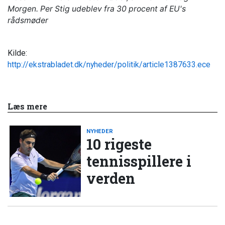
Morgen. Per Stig udeblev fra 30 procent af EU's
rådsmøder
Kilde:
http://ekstrabladet.dk/nyheder/politik/article1387633.ece
Læs mere
NYHEDER
10 rigeste
tennisspillere i
verden