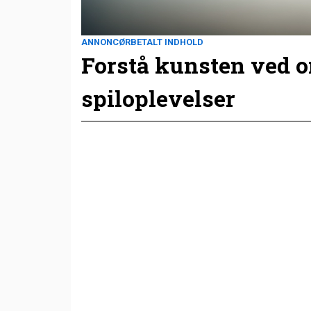
ANNONCØRBETALT INDHOLD
Forstå kunsten ved 
spiloplevelser