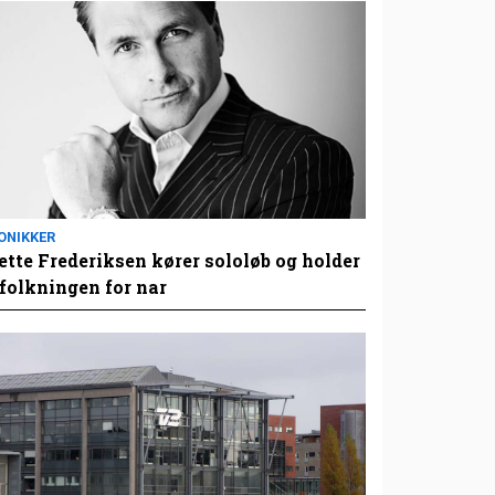
ONIKKER
tte Frederiksen kører sololøb og holder
folkningen for nar