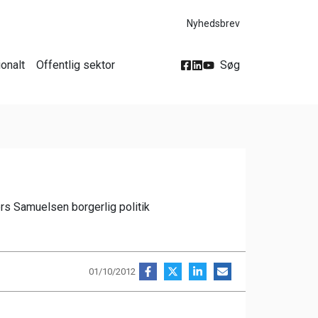
Nyhedsbrev
ionalt
Offentlig sektor
Søg
rs Samuelsen borgerlig politik
01/10/2012