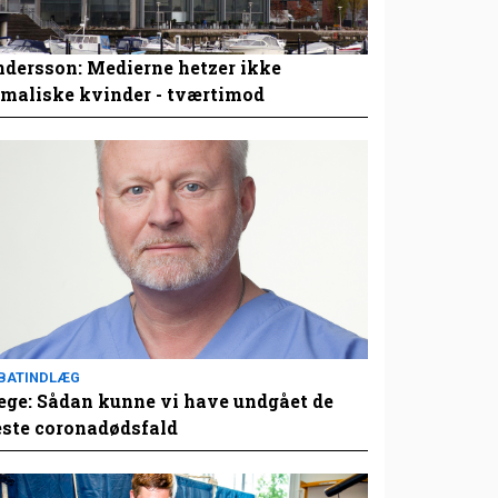
dersson: Medierne hetzer ikke
maliske kvinder - tværtimod
BATINDLÆG
ge: Sådan kunne vi have undgået de
este coronadødsfald