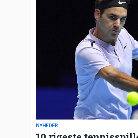
NYHEDER
10 rigeste tennisspill