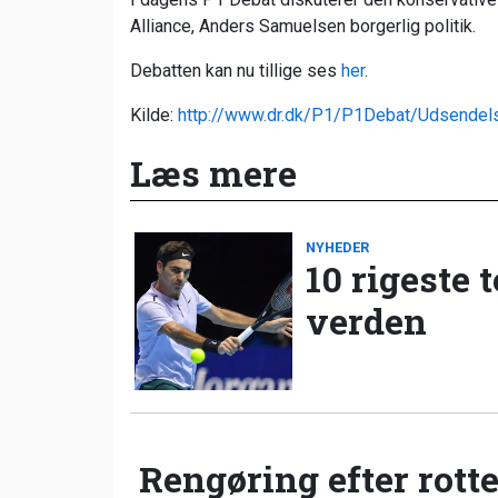
Alliance, Anders Samuelsen borgerlig politik.
Debatten kan nu tillige ses
her
.
Kilde:
http://www.dr.dk/P1/P1Debat/Udsende
Læs mere
NYHEDER
10 rigeste 
verden
Rengøring efter rotte