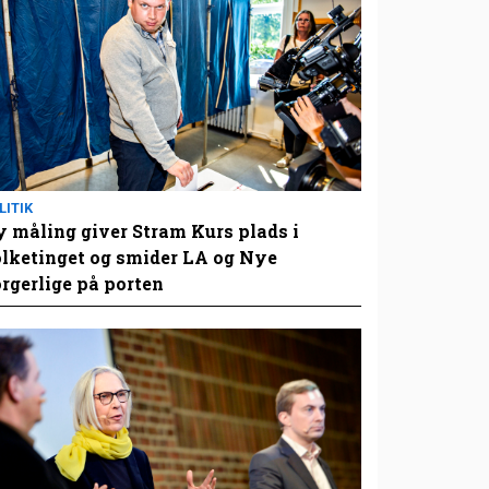
LITIK
 måling giver Stram Kurs plads i
lketinget og smider LA og Nye
rgerlige på porten