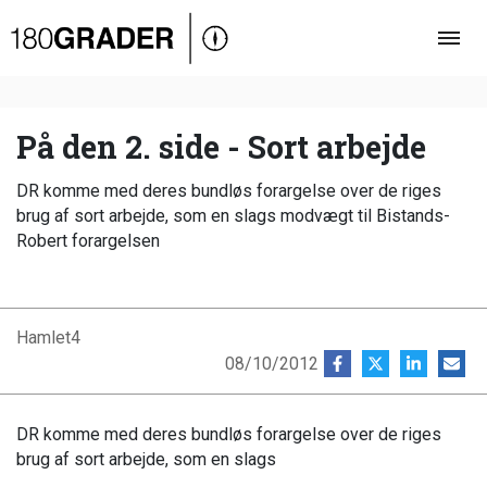
Oversigt
Indland
Udland
På den 2. side - Sort arbejde
Debat
DR komme med deres bundløs forargelse over de riges
Video
brug af sort arbejde, som en slags modvægt til Bistands-
Robert forargelsen
Podcast
Hamlet4
08/10/2012
DR komme med deres bundløs forargelse over de riges
brug af sort arbejde, som en slags