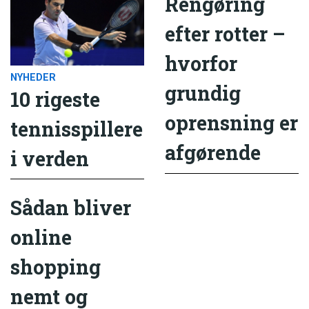
Rengøring
efter rotter –
hvorfor
NYHEDER
grundig
10 rigeste
oprensning er
tennisspillere
afgørende
i verden
Sådan bliver
online
shopping
nemt og