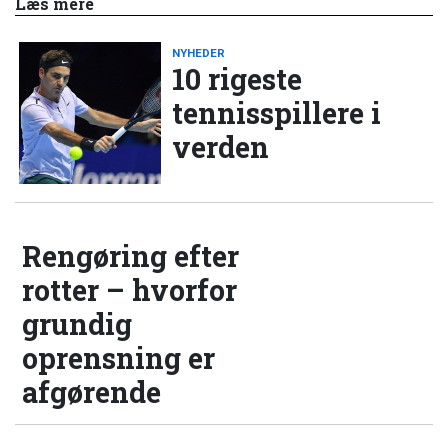
Læs mere
NYHEDER
10 rigeste
tennisspillere i
verden
Rengøring efter
rotter – hvorfor
grundig
oprensning er
afgørende