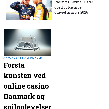
Racing i Formel 1 står
overfor kæmpe
omvæltning i 2026
ANNONCØRBETALT INDHOLD
Forstå
kunsten ved
online casino
Danmark og
spiloplevelser