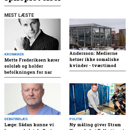
MEST LÆSTE
Andersson: Medierne
KRONIKKER
hetzer ikke somaliske
Mette Frederiksen kører
kvinder - tværtimod
sololøb og holder
befolkningen for nar
DEBATINDLÆG
POLITIK
Læge: Sådan kunne vi
Ny måling giver Stram