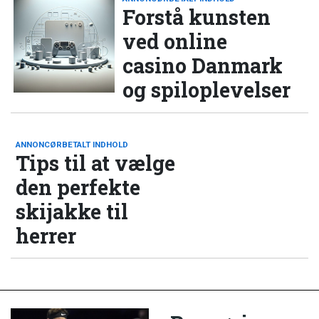
Forstå kunsten
ved online
casino Danmark
og spiloplevelser
ANNONCØRBETALT INDHOLD
Tips til at vælge
den perfekte
skijakke til
herrer