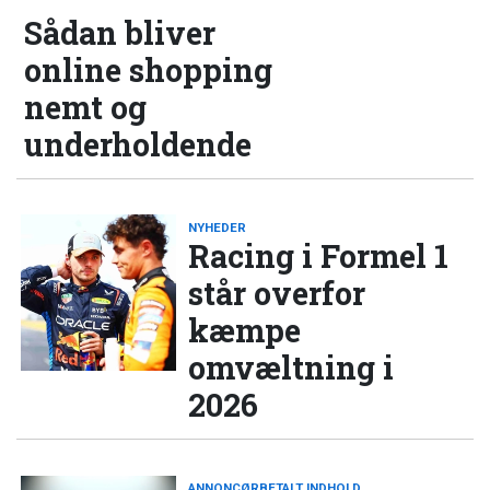
Sådan bliver
online shopping
nemt og
underholdende
NYHEDER
Racing i Formel 1
står overfor
kæmpe
omvæltning i
2026
ANNONCØRBETALT INDHOLD