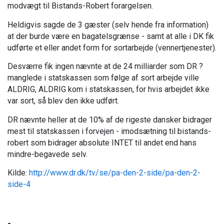
modvægt til Bistands-Robert forargelsen.
Heldigvis sagde de 3 gæster (selv hende fra information)
at der burde være en bagatelsgrænse - samt at alle i DK fik
udførte et eller andet form for sortarbejde (vennertjenester).
Desværre fik ingen nævnte at de 24 milliarder som DR ?
manglede i statskassen som følge af sort arbejde ville
ALDRIG, ALDRIG kom i statskassen, for hvis arbejdet ikke
var sort, så blev den ikke udført.
DR nævnte heller at de 10% af de rigeste dansker bidrager
mest til statskassen i forvejen - imodsætning til bistands-
robert som bidrager absolute INTET til andet end hans
mindre-begavede selv.
Kilde:
http://www.dr.dk/tv/se/pa-den-2-side/pa-den-2-
side-4