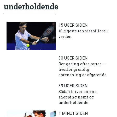
underholdende
15 UGER SIDEN
10 rigeste tennisspillere i
verden
30 UGER SIDEN
Rengøring efter rotter –
hvorfor grundig
oprensning er afgørende
39 UGER SIDEN
Sådan bliver online
shopping nemt og
underholdende
1 MINUT SIDEN