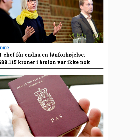
DIER
-chef får endnu en lønforhøjelse:
688.115 kroner i årsløn var ikke nok