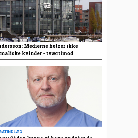
dersson: Medierne hetzer ikke
maliske kvinder - tværtimod
BATINDLÆG