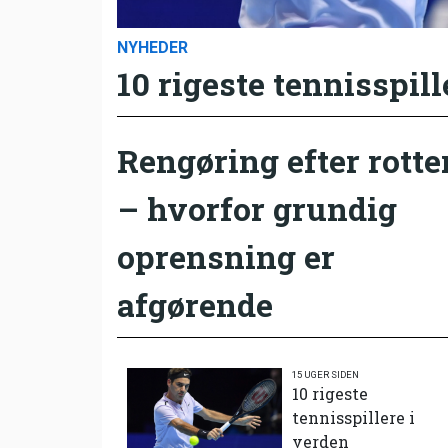
NYHEDER
10 rigeste tennisspill
Rengøring efter rotte
– hvorfor grundig
oprensning er
afgørende
15 UGER SIDEN
10 rigeste
tennisspillere i
verden