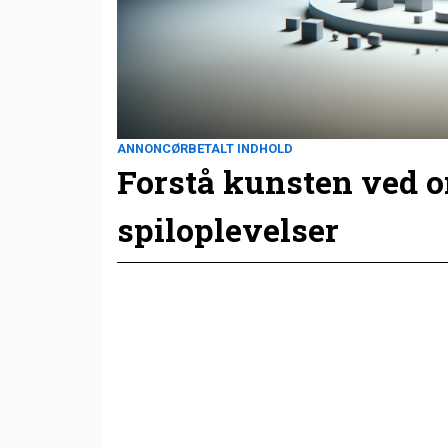
ANNONCØRBETALT INDHOLD
Forstå kunsten ved 
spiloplevelser