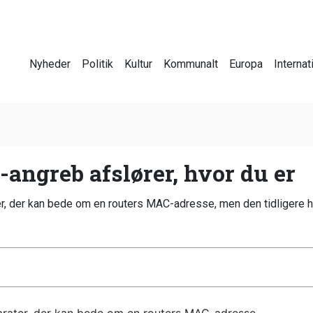
Nyheder
Politik
Kultur
Kommunalt
Europa
Internat
angreb afslører, hvor du er
ter, der kan bede om en routers MAC-adresse, men den tidligere 