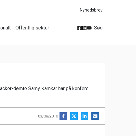
Nyhedsbrev
ionalt
Offentlig sektor
Søg
hacker-dømte Samy Kamkar har på konfere...
03/08/2010