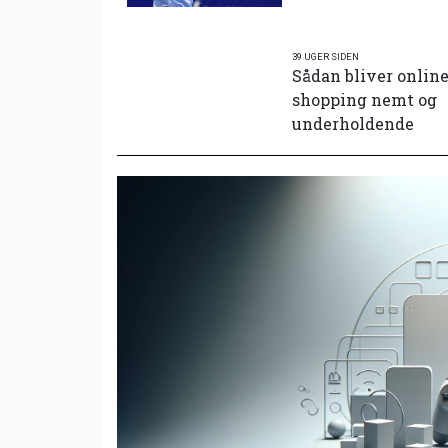
39 UGER SIDEN
Sådan bliver onlin
shopping nemt og
underholdende