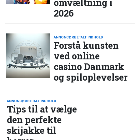
omvæltning i
2026
ANNONCØRBETALT INDHOLD
Forstå kunsten
ved online
casino Danmark
og spiloplevelser
ANNONCØRBETALT INDHOLD
Tips til at vælge
den perfekte
skijakke til