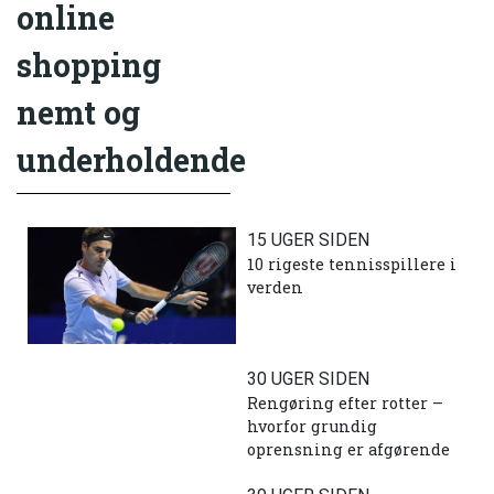
online
shopping
nemt og
underholdende
15 UGER SIDEN
10 rigeste tennisspillere i
verden
30 UGER SIDEN
Rengøring efter rotter –
hvorfor grundig
oprensning er afgørende