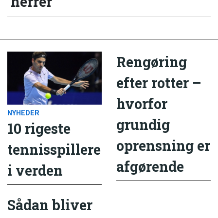
herrer
Rengøring
efter rotter –
hvorfor
NYHEDER
grundig
10 rigeste
oprensning er
tennisspillere
afgørende
i verden
Sådan bliver