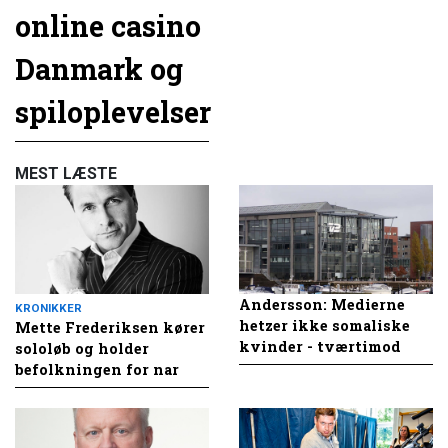
online casino
Danmark og
spiloplevelser
MEST LÆSTE
Andersson: Medierne
KRONIKKER
hetzer ikke somaliske
Mette Frederiksen kører
kvinder - tværtimod
sololøb og holder
befolkningen for nar