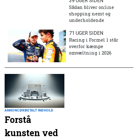
39 UGER SIDEN
Sådan bliver online
shopping nemt og
underholdende
71 UGER SIDEN
Racing i Formel 1 står
overfor kæmpe
omvæltning i 2026
ANNONCØRBETALT INDHOLD
Forstå
kunsten ved