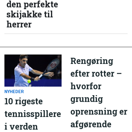
den perfekte
skijakke til
herrer
Rengøring
efter rotter –
hvorfor
NYHEDER
grundig
10 rigeste
oprensning er
tennisspillere
afgørende
i verden