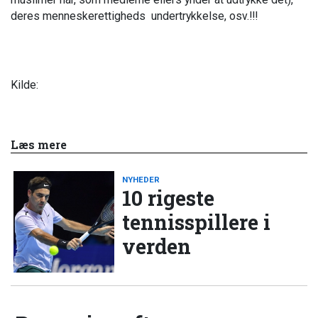
deres menneskerettigheds undertrykkelse, osv.!!!
Kilde:
Læs mere
NYHEDER
10 rigeste
tennisspillere i
verden