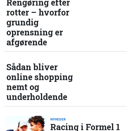
Rengøring efter
rotter – hvorfor
grundig
oprensning er
afgørende
Sådan bliver
online shopping
nemt og
underholdende
NYHEDER
Racing i Formel 1