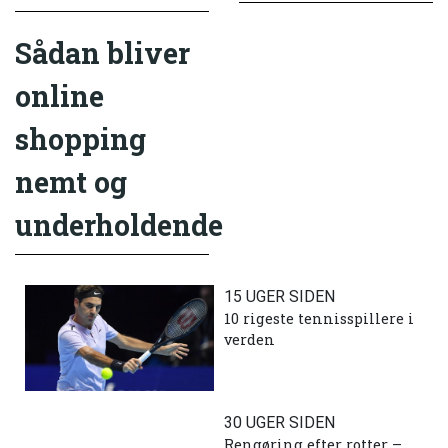
Sådan bliver
online
shopping
nemt og
underholdende
15 UGER SIDEN
10 rigeste tennisspillere i
verden
30 UGER SIDEN
Rengøring efter rotter –