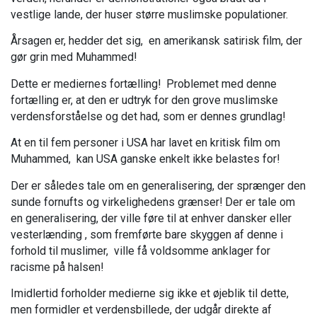
vestlige lande, der huser større muslimske populationer.
Årsagen er, hedder det sig, en amerikansk satirisk film, der
gør grin med Muhammed!
Dette er mediernes fortælling! Problemet med denne
fortælling er, at den er udtryk for den grove muslimske
verdensforståelse og det had, som er dennes grundlag!
At en til fem personer i USA har lavet en kritisk film om
Muhammed, kan USA ganske enkelt ikke belastes for!
Der er således tale om en generalisering, der sprænger den
sunde fornufts og virkelighedens grænser! Der er tale om
en generalisering, der ville føre til at enhver dansker eller
vesterlænding , som fremførte bare skyggen af denne i
forhold til muslimer, ville få voldsomme anklager for
racisme på halsen!
Imidlertid forholder medierne sig ikke et øjeblik til dette,
men formidler et verdensbillede, der udgår direkte af