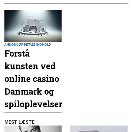
ANNONCØRBETALT INDHOLD
Forstå
kunsten ved
online casino
Danmark og
spiloplevelser
MEST LÆSTE