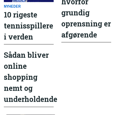
hvorfor
NYHEDER
grundig
10 rigeste
oprensning er
tennisspillere
afgørende
i verden
Sådan bliver
online
shopping
nemt og
underholdende