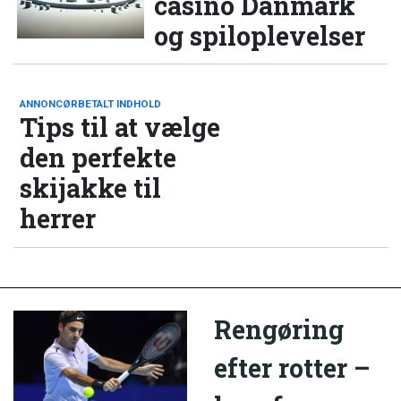
casino Danmark
og spiloplevelser
ANNONCØRBETALT INDHOLD
Tips til at vælge
den perfekte
skijakke til
herrer
Rengøring
efter rotter –