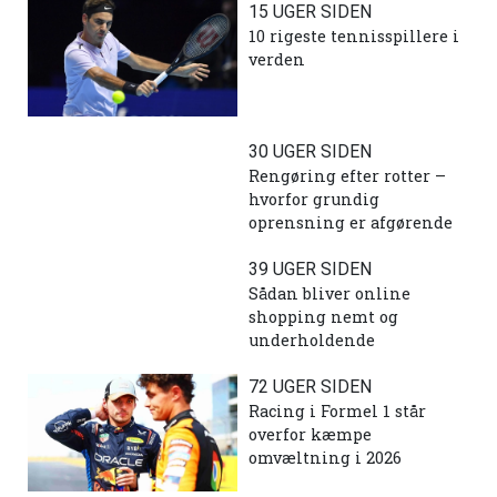
15 UGER SIDEN
10 rigeste tennisspillere i
verden
30 UGER SIDEN
Rengøring efter rotter –
hvorfor grundig
oprensning er afgørende
39 UGER SIDEN
Sådan bliver online
shopping nemt og
underholdende
72 UGER SIDEN
Racing i Formel 1 står
overfor kæmpe
omvæltning i 2026