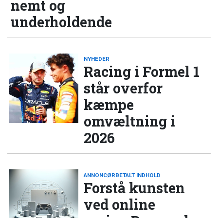
nemt og
underholdende
NYHEDER
Racing i Formel 1
står overfor
kæmpe
omvæltning i
2026
ANNONCØRBETALT INDHOLD
Forstå kunsten
ved online