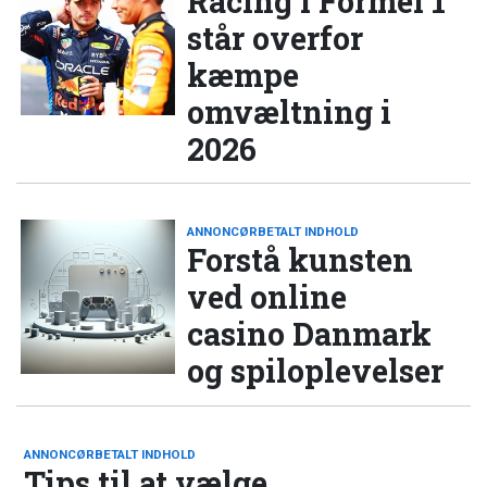
Racing i Formel 1
står overfor
kæmpe
omvæltning i
2026
ANNONCØRBETALT INDHOLD
Forstå kunsten
ved online
casino Danmark
og spiloplevelser
ANNONCØRBETALT INDHOLD
Tips til at vælge