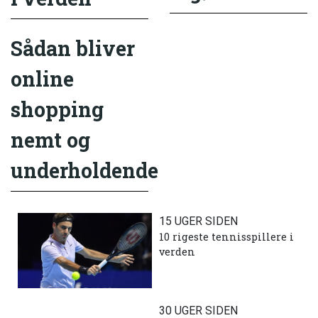
Sådan bliver
online
shopping
nemt og
underholdende
15 UGER SIDEN
10 rigeste tennisspillere i
verden
30 UGER SIDEN