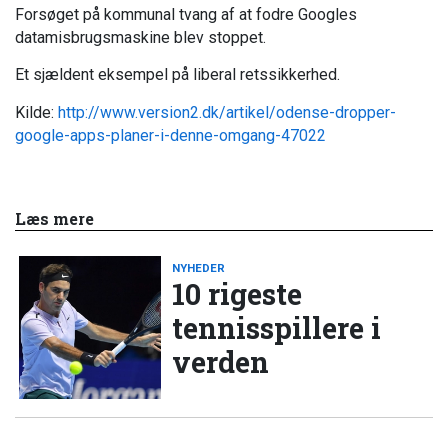
Forsøget på kommunal tvang af at fodre Googles
datamisbrugsmaskine blev stoppet.
Et sjældent eksempel på liberal retssikkerhed.
Kilde:
http://www.version2.dk/artikel/odense-dropper-
google-apps-planer-i-denne-omgang-47022
Læs mere
NYHEDER
10 rigeste
tennisspillere i
verden