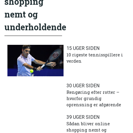
shopping
nemt og
underholdende
15 UGER SIDEN
10 rigeste tennisspillere i
verden
30 UGER SIDEN
Rengøring efter rotter –
hvorfor grundig
oprensning er afgørende
39 UGER SIDEN
Sådan bliver online
shopping nemt og