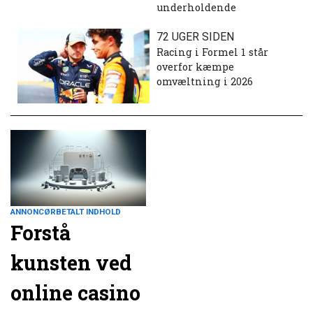
underholdende
72 UGER SIDEN
Racing i Formel 1 står
overfor kæmpe
omvæltning i 2026
ANNONCØRBETALT INDHOLD
Forstå
kunsten ved
online casino