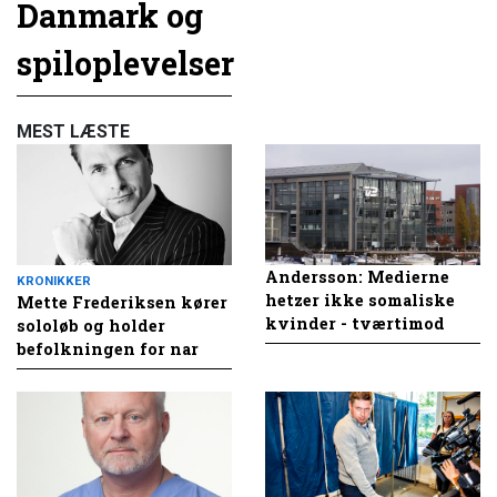
Danmark og
spiloplevelser
MEST LÆSTE
Andersson: Medierne
KRONIKKER
hetzer ikke somaliske
Mette Frederiksen kører
kvinder - tværtimod
sololøb og holder
befolkningen for nar