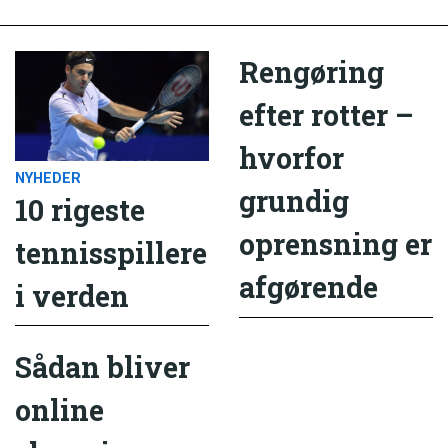
Rengøring
efter rotter –
hvorfor
NYHEDER
grundig
10 rigeste
oprensning er
tennisspillere
afgørende
i verden
Sådan bliver
online