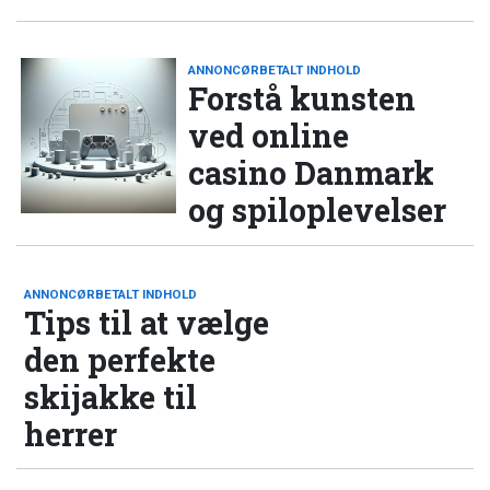
ANNONCØRBETALT INDHOLD
Forstå kunsten
ved online
casino Danmark
og spiloplevelser
ANNONCØRBETALT INDHOLD
Tips til at vælge
den perfekte
skijakke til
herrer