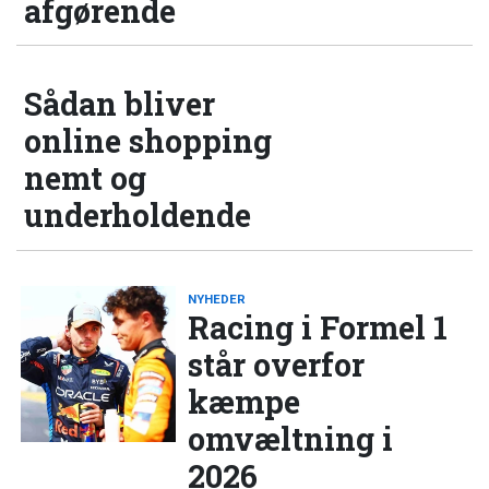
afgørende
Sådan bliver
online shopping
nemt og
underholdende
NYHEDER
Racing i Formel 1
står overfor
kæmpe
omvæltning i
2026