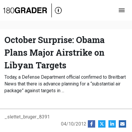
Oversigt
Indland
Udland
October Surprise: Obama
Debat
Plans Major Airstrike on
Video
Libyan Targets
Podcast
Today, a Defense Department official confirmed to Breitbart
News that there is advance planning for a “substantial air
package” against targets in ...
_slettet_bruger_8391
04/10/2012