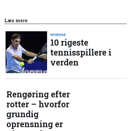
Læs mere
NYHEDER
10 rigeste
tennisspillere i
verden
Rengøring efter
rotter – hvorfor
grundig
oprensning er