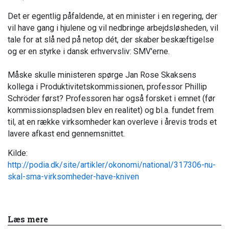
Det er egentlig påfaldende, at en minister i en regering, der
vil have gang i hjulene og vil nedbringe arbejdsløsheden, vil
tale for at slå ned på netop dét, der skaber beskæftigelse
og er en styrke i dansk erhvervsliv: SMV'erne.
Måske skulle ministeren spørge Jan Rose Skaksens
kollega i Produktivitetskommissionen, professor Phillip
Schröder først? Professoren har også forsket i emnet (før
kommissionspladsen blev en realitet) og bl.a. fundet frem
til, at en række virksomheder kan overleve i årevis trods et
lavere afkast end gennemsnittet.
Kilde:
http://podia.dk/site/artikler/okonomi/national/317306-nu-
skal-sma-virksomheder-have-kniven
Læs mere