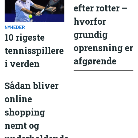
efter rotter –
hvorfor
NYHEDER
grundig
10 rigeste
oprensning er
tennisspillere
afgørende
i verden
Sådan bliver
online
shopping
nemt og