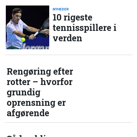
NYHEDER
10 rigeste
tennisspillere i
verden
Rengøring efter
rotter – hvorfor
grundig
oprensning er
afgørende