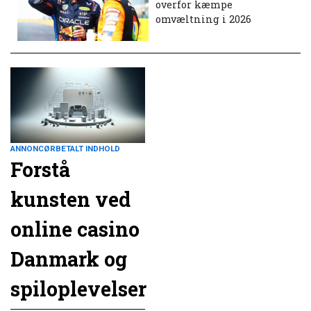
overfor kæmpe
omvæltning i 2026
ANNONCØRBETALT INDHOLD
Forstå
kunsten ved
online casino
Danmark og
spiloplevelser