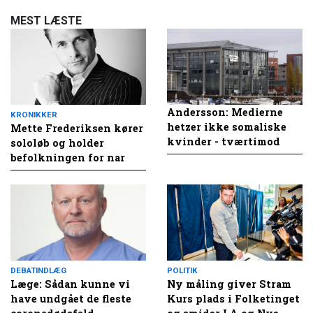
MEST LÆSTE
Andersson: Medierne
KRONIKKER
hetzer ikke somaliske
Mette Frederiksen kører
kvinder - tværtimod
sololøb og holder
befolkningen for nar
DEBATINDLÆG
POLITIK
Læge: Sådan kunne vi
Ny måling giver Stram
have undgået de fleste
Kurs plads i Folketinget