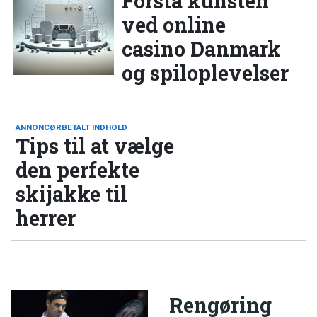
Forstå kunsten
ved online
casino Danmark
og spiloplevelser
ANNONCØRBETALT INDHOLD
Tips til at vælge
den perfekte
skijakke til
herrer
Rengøring