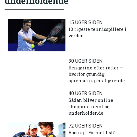
underholdende
15 UGER SIDEN
10 rigeste tennisspillere i
verden
30 UGER SIDEN
Rengøring efter rotter –
hvorfor grundig
oprensning er afgørende
40 UGER SIDEN
Sådan bliver online
shopping nemt og
underholdende
72 UGER SIDEN
Racing i Formel 1 står