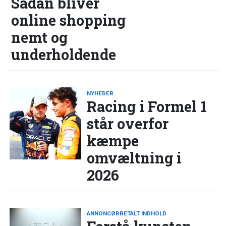
Sådan bliver
online shopping
nemt og
underholdende
NYHEDER
Racing i Formel 1
står overfor
kæmpe
omvæltning i
2026
ANNONCØRBETALT INDHOLD