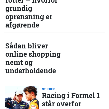
rotter – hvorfor
grundig
oprensning er
afgørende
Sådan bliver
online shopping
nemt og
underholdende
NYHEDER
Racing i Formel 1
står overfor