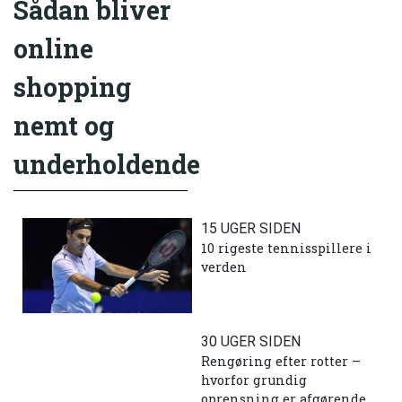
Sådan bliver
online
shopping
nemt og
underholdende
15 UGER SIDEN
10 rigeste tennisspillere i
verden
30 UGER SIDEN
Rengøring efter rotter –
hvorfor grundig
oprensning er afgørende