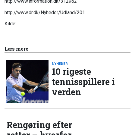
http://www.information.dk/312962
http://www.dr.dk/Nyheder/Udland/201
Kilde:
Læs mere
NYHEDER
10 rigeste
tennisspillere i
verden
Rengøring efter