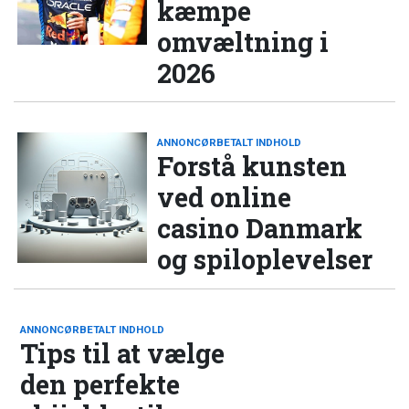
kæmpe
omvæltning i
2026
ANNONCØRBETALT INDHOLD
Forstå kunsten
ved online
casino Danmark
og spiloplevelser
ANNONCØRBETALT INDHOLD
Tips til at vælge
den perfekte