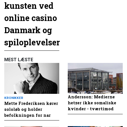
kunsten ved
online casino
Danmark og
spiloplevelser
MEST LÆSTE
Andersson: Medierne
KRONIKKER
hetzer ikke somaliske
Mette Frederiksen kører
kvinder - tværtimod
sololøb og holder
befolkningen for nar