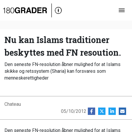
Oversigt
Indland
Udland
Nu kan Islams traditioner
Debat
beskyttes med FN resoution.
Video
Den seneste FN-resolution åbner mulighed for at Islams
Podcast
skikke og retssystem (Sharia) kan forsvares som
menneskerettigheder
Chateau
05/10/2012
Den seneste FN-resolution åbner mulighed for at Islams