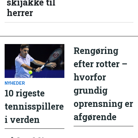
skijakke til
herrer
Rengøring
efter rotter –
hvorfor
NYHEDER
grundig
10 rigeste
oprensning er
tennisspillere
afgørende
i verden