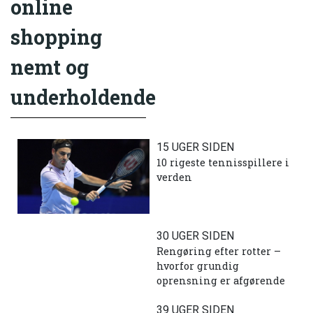
online
shopping
nemt og
underholdende
15 UGER SIDEN
10 rigeste tennisspillere i
verden
30 UGER SIDEN
Rengøring efter rotter –
hvorfor grundig
oprensning er afgørende
39 UGER SIDEN