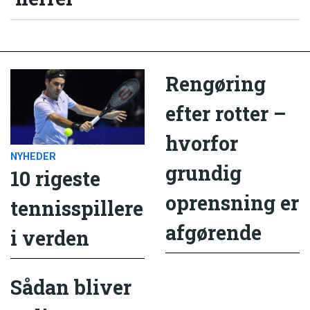
Rengøring
efter rotter –
hvorfor
NYHEDER
grundig
10 rigeste
oprensning er
tennisspillere
afgørende
i verden
Sådan bliver