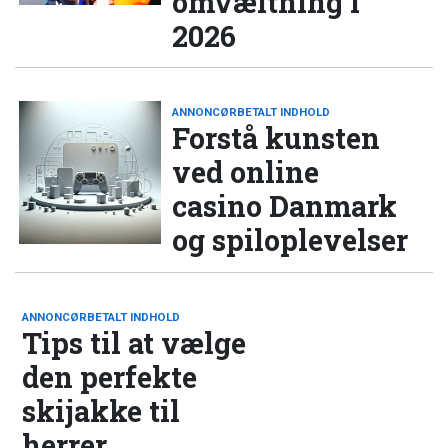
omvæltning i
2026
ANNONCØRBETALT INDHOLD
Forstå kunsten
ved online
casino Danmark
og spiloplevelser
ANNONCØRBETALT INDHOLD
Tips til at vælge
den perfekte
skijakke til
herrer