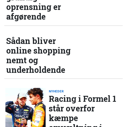
oprensning er
afgørende
Sådan bliver
online shopping
nemt og
underholdende
NYHEDER
Racing i Formel 1
står overfor
kæmpe