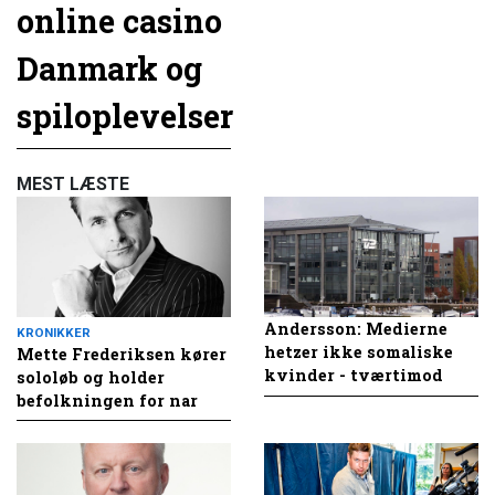
online casino
Danmark og
spiloplevelser
MEST LÆSTE
Andersson: Medierne
KRONIKKER
hetzer ikke somaliske
Mette Frederiksen kører
kvinder - tværtimod
sololøb og holder
befolkningen for nar