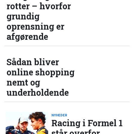
rotter – hvorfor
grundig
oprensning er
afgørende
Sådan bliver
online shopping
nemt og
underholdende
NYHEDER
Racing i Formel 1
står overfor