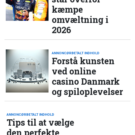
kæmpe
omvæltning i
2026
ANNONCØRBETALT INDHOLD
Forstå kunsten
ved online
casino Danmark
og spiloplevelser
ANNONCØRBETALT INDHOLD
Tips til at vælge
den perfekte