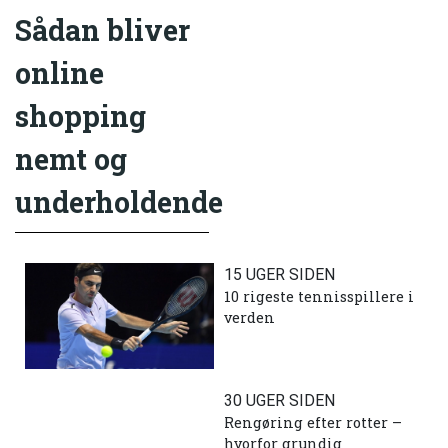
Sådan bliver
online
shopping
nemt og
underholdende
15 UGER SIDEN
10 rigeste tennisspillere i
verden
30 UGER SIDEN
Rengøring efter rotter –
hvorfor grundig