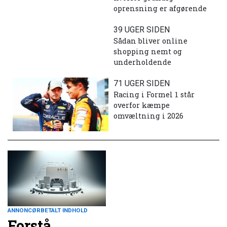
oprensning er afgørende
39 UGER SIDEN
Sådan bliver online
shopping nemt og
underholdende
71 UGER SIDEN
Racing i Formel 1 står
overfor kæmpe
omvæltning i 2026
ANNONCØRBETALT INDHOLD
Forstå