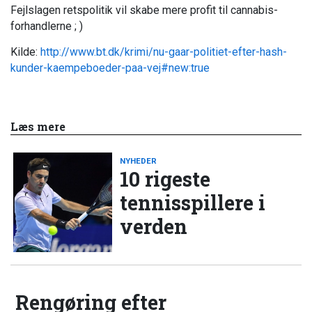
Fejlslagen retspolitik vil skabe mere profit til cannabis-
forhandlerne ; )
Kilde:
http://www.bt.dk/krimi/nu-gaar-politiet-efter-hash-
kunder-kaempeboeder-paa-vej#new:true
Læs mere
NYHEDER
10 rigeste
tennisspillere i
verden
Rengøring efter