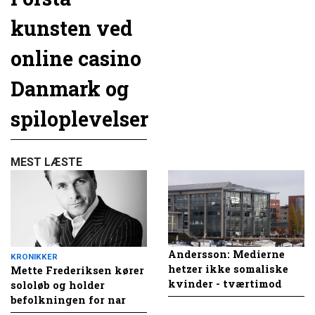
kunsten ved
online casino
Danmark og
spiloplevelser
MEST LÆSTE
Andersson: Medierne
KRONIKKER
hetzer ikke somaliske
Mette Frederiksen kører
kvinder - tværtimod
sololøb og holder
befolkningen for nar