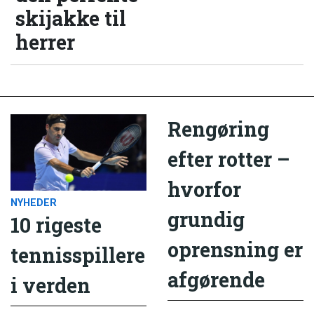
skijakke til
herrer
Rengøring
efter rotter –
hvorfor
NYHEDER
grundig
10 rigeste
oprensning er
tennisspillere
afgørende
i verden