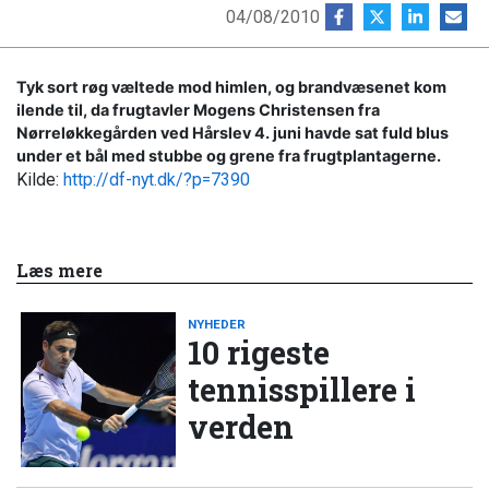
04/08/2010
Tyk sort røg væltede mod himlen, og brandvæsenet kom
ilende til, da frugtavler Mogens Christensen fra
Nørreløkkegården ved Hårslev 4. juni havde sat fuld blus
under et bål med stubbe og grene fra frugtplantagerne.
Kilde:
http://df-nyt.dk/?p=7390
Læs mere
NYHEDER
10 rigeste
tennisspillere i
verden