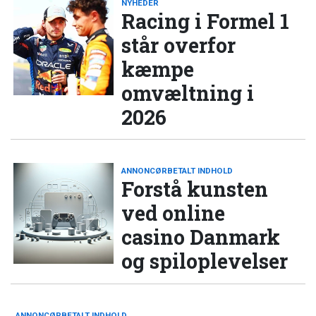
NYHEDER
Racing i Formel 1
står overfor
kæmpe
omvæltning i
2026
ANNONCØRBETALT INDHOLD
Forstå kunsten
ved online
casino Danmark
og spiloplevelser
ANNONCØRBETALT INDHOLD