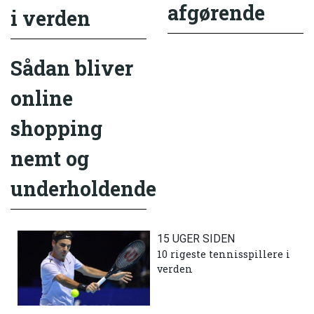
afgørende
i verden
Sådan bliver
online
shopping
nemt og
underholdende
15 UGER SIDEN
10 rigeste tennisspillere i
verden