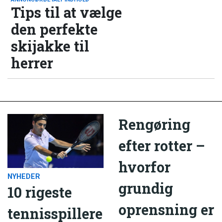
Tips til at vælge
den perfekte
skijakke til
herrer
Rengøring
efter rotter –
hvorfor
NYHEDER
grundig
10 rigeste
oprensning er
tennisspillere