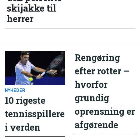
skijakke til
herrer
Rengøring
efter rotter –
hvorfor
NYHEDER
grundig
10 rigeste
oprensning er
tennisspillere
afgørende
i verden