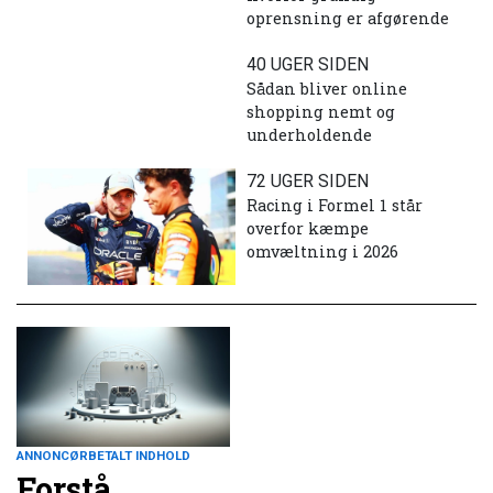
oprensning er afgørende
40 UGER SIDEN
Sådan bliver online
shopping nemt og
underholdende
72 UGER SIDEN
Racing i Formel 1 står
overfor kæmpe
omvæltning i 2026
ANNONCØRBETALT INDHOLD
Forstå