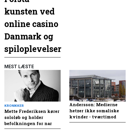
kunsten ved
online casino
Danmark og
spiloplevelser
MEST LÆSTE
Andersson: Medierne
KRONIKKER
hetzer ikke somaliske
Mette Frederiksen kører
kvinder - tværtimod
sololøb og holder
befolkningen for nar