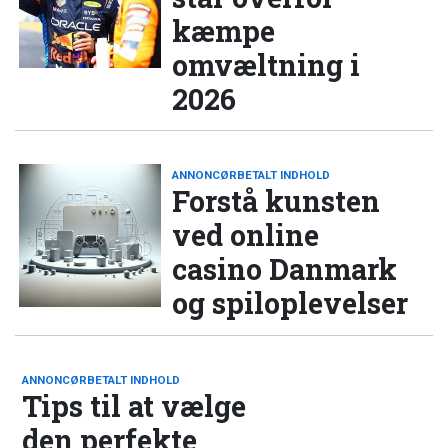
kæmpe
omvæltning i
2026
ANNONCØRBETALT INDHOLD
Forstå kunsten
ved online
casino Danmark
og spiloplevelser
ANNONCØRBETALT INDHOLD
Tips til at vælge
den perfekte