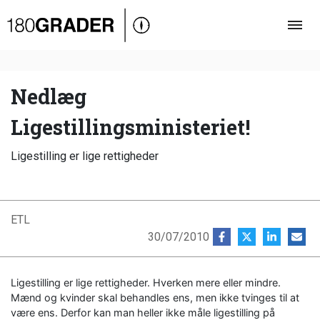
Oversigt
Indland
Udland
Nedlæg
Debat
Ligestillingsministeriet!
Video
Ligestilling er lige rettigheder
Podcast
ETL
30/07/2010
Ligestilling er lige rettigheder. Hverken mere eller mindre.
Mænd og kvinder skal behandles ens, men ikke tvinges til at
være ens. Derfor kan man heller ikke måle ligestilling på