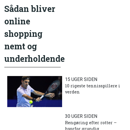
Sådan bliver
online
shopping
nemt og
underholdende
15 UGER SIDEN
10 rigeste tennisspillere i
verden
30 UGER SIDEN
Rengøring efter rotter –
hvorfor grundig