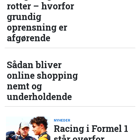
rotter – hvorfor
grundig
oprensning er
afgørende
Sådan bliver
online shopping
nemt og
underholdende
NYHEDER
Racing i Formel 1
står overfor