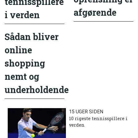
tennisspillere
afgørende
i verden
Sådan bliver
online
shopping
nemt og
underholdende
15 UGER SIDEN
10 rigeste tennisspillere i
verden