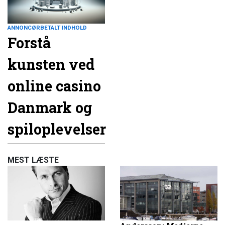
ANNONCØRBETALT INDHOLD
Forstå
kunsten ved
online casino
Danmark og
spiloplevelser
MEST LÆSTE