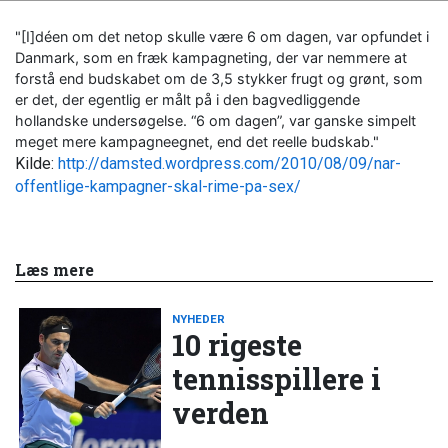
"[I]déen om det netop skulle være 6 om dagen, var opfundet i
Danmark, som en fræk kampagneting, der var nemmere at
forstå end budskabet om de 3,5 stykker frugt og grønt, som
er det, der egentlig er målt på i den bagvedliggende
hollandske undersøgelse. “6 om dagen”, var ganske simpelt
meget mere kampagneegnet, end det reelle budskab."
Kilde:
http://damsted.wordpress.com/2010/08/09/nar-
offentlige-kampagner-skal-rime-pa-sex/
Læs mere
NYHEDER
10 rigeste
tennisspillere i
verden