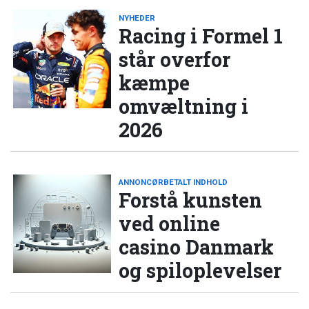
NYHEDER
Racing i Formel 1
står overfor
kæmpe
omvæltning i
2026
ANNONCØRBETALT INDHOLD
Forstå kunsten
ved online
casino Danmark
og spiloplevelser