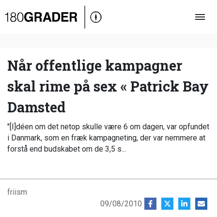
Oversigt
Indland
Udland
Når offentlige kampagner
Debat
skal rime på sex « Patrick Bay
Video
Damsted
Podcast
"[I]déen om det netop skulle være 6 om dagen, var opfundet
i Danmark, som en fræk kampagneting, der var nemmere at
forstå end budskabet om de 3,5 s...
friism
09/08/2010