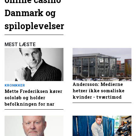
Danmark og
spiloplevelser
MEST LÆSTE
Andersson: Medierne
KRONIKKER
hetzer ikke somaliske
Mette Frederiksen kører
kvinder - tværtimod
sololøb og holder
befolkningen for nar