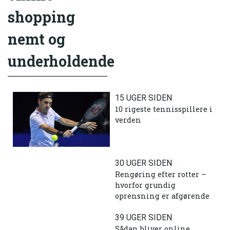
shopping
nemt og
underholdende
15 UGER SIDEN
10 rigeste tennisspillere i
verden
30 UGER SIDEN
Rengøring efter rotter –
hvorfor grundig
oprensning er afgørende
39 UGER SIDEN
Sådan bliver online