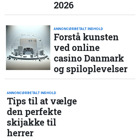
2026
ANNONCØRBETALT INDHOLD
Forstå kunsten
ved online
casino Danmark
og spiloplevelser
ANNONCØRBETALT INDHOLD
Tips til at vælge
den perfekte
skijakke til
herrer