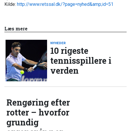
Kilde:
http://www.retssal.dk/?page=nyhed&amp;id=51
Læs mere
NYHEDER
10 rigeste
tennisspillere i
verden
Rengøring efter
rotter – hvorfor
grundig