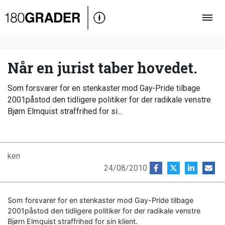
Oversigt
Indland
Udland
Når en jurist taber hovedet.
Debat
Som forsvarer for en stenkaster mod Gay-Pride tilbage
Video
2001påstod den tidligere politiker for der radikale venstre
Bjørn Elmquist straffrihed for si...
Podcast
ken
24/08/2010
Som forsvarer for en stenkaster mod Gay-Pride tilbage
2001påstod den tidligere politiker for der radikale venstre
Bjørn Elmquist straffrihed for sin klient.