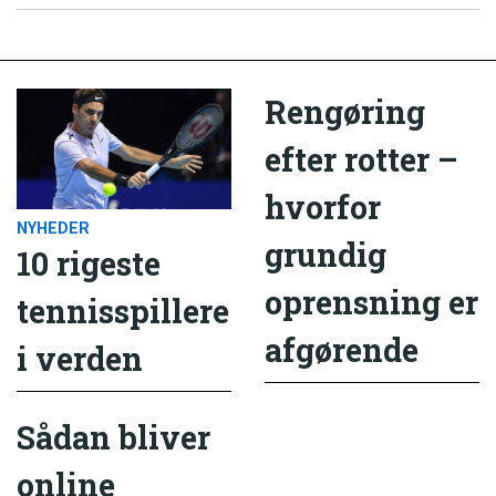
Rengøring
efter rotter –
hvorfor
NYHEDER
grundig
10 rigeste
oprensning er
tennisspillere
afgørende
i verden
Sådan bliver
online