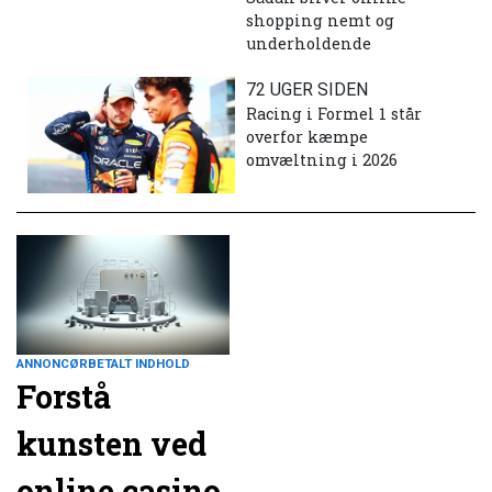
shopping nemt og
underholdende
72 UGER SIDEN
Racing i Formel 1 står
overfor kæmpe
omvæltning i 2026
ANNONCØRBETALT INDHOLD
Forstå
kunsten ved
online casino