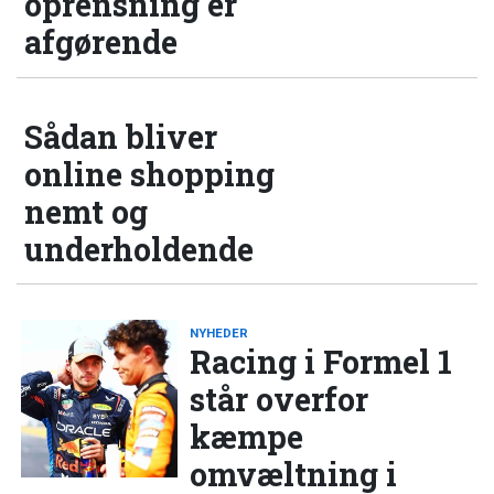
oprensning er
afgørende
Sådan bliver
online shopping
nemt og
underholdende
NYHEDER
Racing i Formel 1
står overfor
kæmpe
omvæltning i