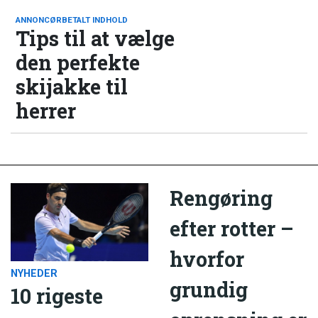
ANNONCØRBETALT INDHOLD
Tips til at vælge
den perfekte
skijakke til
herrer
Rengøring
efter rotter –
hvorfor
NYHEDER
grundig
10 rigeste