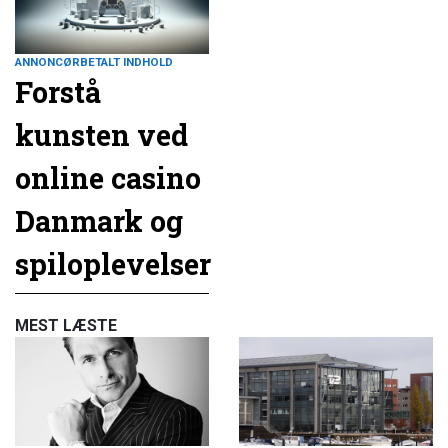
ANNONCØRBETALT INDHOLD
Forstå
kunsten ved
online casino
Danmark og
spiloplevelser
MEST LÆSTE