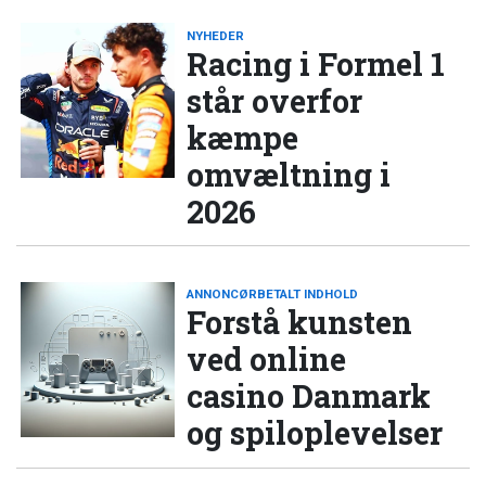
NYHEDER
Racing i Formel 1
står overfor
kæmpe
omvæltning i
2026
ANNONCØRBETALT INDHOLD
Forstå kunsten
ved online
casino Danmark
og spiloplevelser