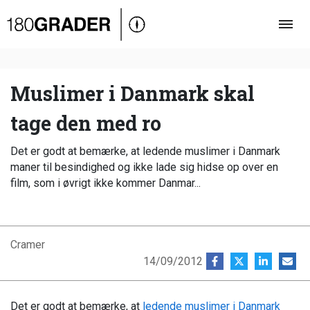
Oversigt
Indland
Udland
Muslimer i Danmark skal
Debat
tage den med ro
Video
Det er godt at bemærke, at ledende muslimer i Danmark
Podcast
maner til besindighed og ikke lade sig hidse op over en
film, som i øvrigt ikke kommer Danmar...
Cramer
14/09/2012
Det er godt at bemærke, at
ledende muslimer i Danmark