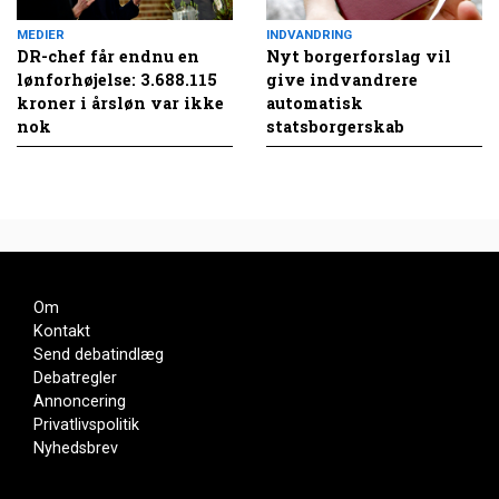
MEDIER
INDVANDRING
DR-chef får endnu en
Nyt borgerforslag vil
lønforhøjelse: 3.688.115
give indvandrere
kroner i årsløn var ikke
automatisk
nok
statsborgerskab
Om
Kontakt
Send debatindlæg
Debatregler
Annoncering
Privatlivspolitik
Nyhedsbrev