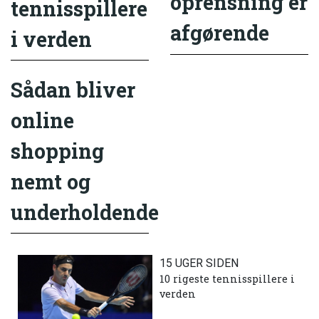
oprensning er
tennisspillere
afgørende
i verden
Sådan bliver
online
shopping
nemt og
underholdende
15 UGER SIDEN
10 rigeste tennisspillere i
verden