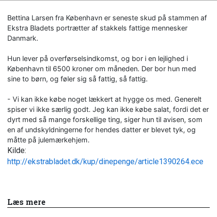
Bettina Larsen fra København er seneste skud på stammen af
Ekstra Bladets portrætter af stakkels fattige mennesker
Danmark.
Hun lever på overførselsindkomst, og bor i en lejlighed i
København til 6500 kroner om måneden. Der bor hun med
sine to børn, og føler sig så fattig, så fattig.
- Vi kan ikke købe noget lækkert at hygge os med. Generelt
spiser vi ikke særlig godt. Jeg kan ikke købe salat, fordi det er
dyrt med så mange forskellige ting, siger hun til avisen, som
en af undskyldningerne for hendes datter er blevet tyk, og
måtte på julemærkehjem.
Kilde:
http://ekstrabladet.dk/kup/dinepenge/article1390264.ece
Læs mere