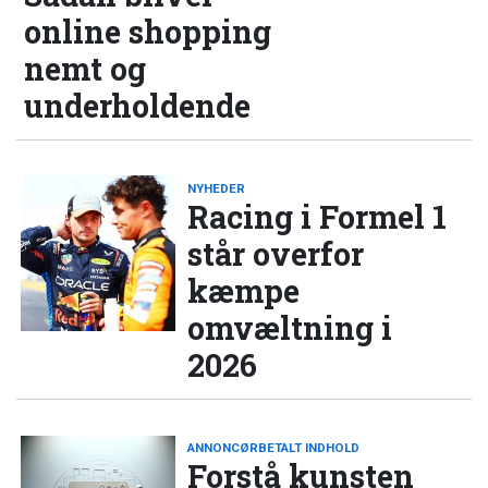
online shopping
nemt og
underholdende
NYHEDER
Racing i Formel 1
står overfor
kæmpe
omvæltning i
2026
ANNONCØRBETALT INDHOLD
Forstå kunsten