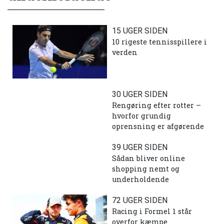
15 UGER SIDEN
10 rigeste tennisspillere i
verden
30 UGER SIDEN
Rengøring efter rotter –
hvorfor grundig
oprensning er afgørende
39 UGER SIDEN
Sådan bliver online
shopping nemt og
underholdende
72 UGER SIDEN
Racing i Formel 1 står
overfor kæmpe