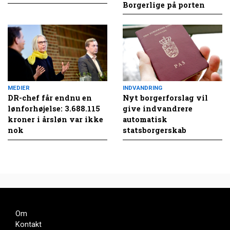
Borgerlige på porten
MEDIER
INDVANDRING
DR-chef får endnu en
Nyt borgerforslag vil
lønforhøjelse: 3.688.115
give indvandrere
kroner i årsløn var ikke
automatisk
nok
statsborgerskab
Om
Kontakt