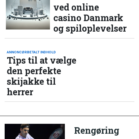
ved online
casino Danmark
og spiloplevelser
ANNONCØRBETALT INDHOLD
Tips til at vælge
den perfekte
skijakke til
herrer
Rengøring