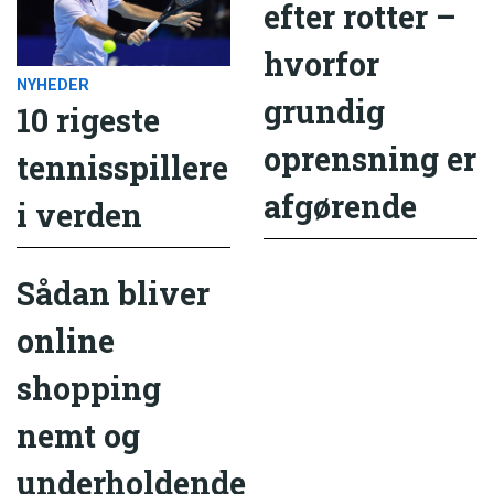
efter rotter –
hvorfor
NYHEDER
grundig
10 rigeste
oprensning er
tennisspillere
afgørende
i verden
Sådan bliver
online
shopping
nemt og
underholdende