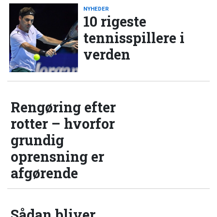
NYHEDER
10 rigeste
tennisspillere i
verden
Rengøring efter
rotter – hvorfor
grundig
oprensning er
afgørende
Sådan bliver