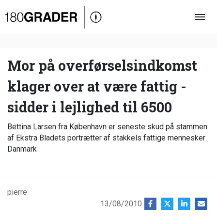
Oversigt
Indland
Udland
Mor på overførselsindkomst
Debat
klager over at være fattig -
Video
sidder i lejlighed til 6500
Podcast
Bettina Larsen fra København er seneste skud på stammen
af Ekstra Bladets portrætter af stakkels fattige mennesker
Danmark
pierre
13/08/2010