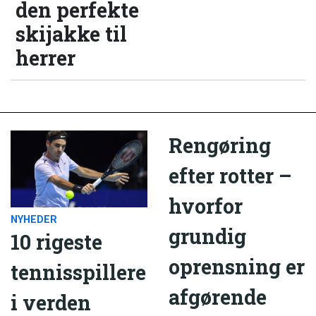
den perfekte
skijakke til
herrer
Rengøring
efter rotter –
hvorfor
NYHEDER
grundig
10 rigeste
oprensning er
tennisspillere
afgørende
i verden