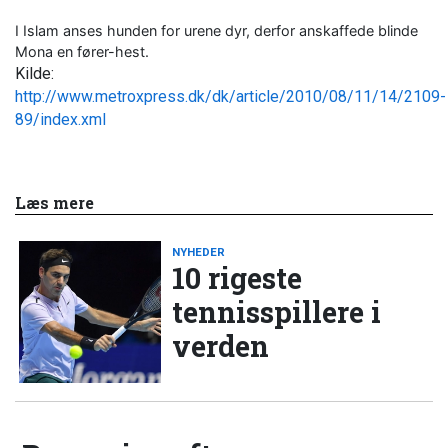
I Islam anses hunden for urene dyr, derfor anskaffede blinde
Mona en fører-hest.
Kilde:
http://www.metroxpress.dk/dk/article/2010/08/11/14/2109-
89/index.xml
Læs mere
NYHEDER
10 rigeste
tennisspillere i
verden