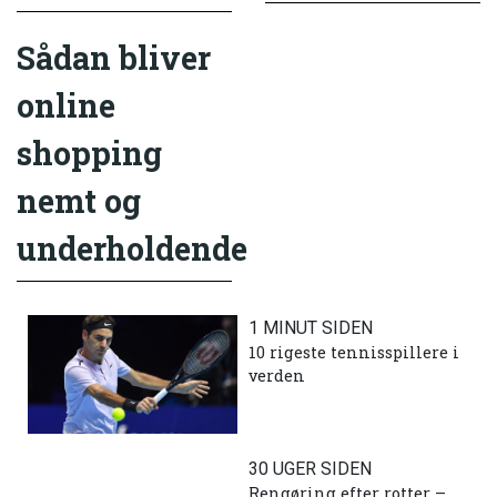
Sådan bliver
online
shopping
nemt og
underholdende
1 MINUT SIDEN
10 rigeste tennisspillere i
verden
30 UGER SIDEN
Rengøring efter rotter –