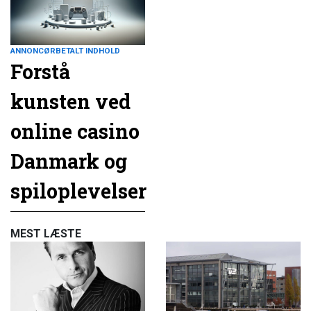
ANNONCØRBETALT INDHOLD
Forstå
kunsten ved
online casino
Danmark og
spiloplevelser
MEST LÆSTE