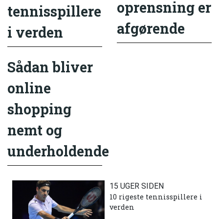
oprensning er
tennisspillere
afgørende
i verden
Sådan bliver
online
shopping
nemt og
underholdende
15 UGER SIDEN
10 rigeste tennisspillere i
verden