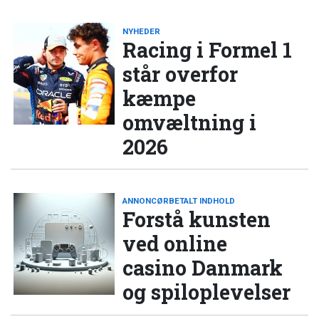
NYHEDER
Racing i Formel 1
står overfor
kæmpe
omvæltning i
2026
ANNONCØRBETALT INDHOLD
Forstå kunsten
ved online
casino Danmark
og spiloplevelser