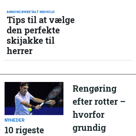
ANNONCØRBETALT INDHOLD
Tips til at vælge
den perfekte
skijakke til
herrer
Rengøring
efter rotter –
hvorfor
NYHEDER
grundig
10 rigeste