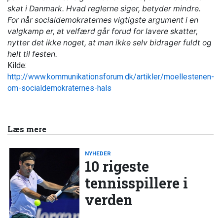
skat i Danmark. Hvad reglerne siger, betyder mindre.
For når socialdemokraternes vigtigste argument i en
valgkamp er, at velfærd går forud for lavere skatter,
nytter det ikke noget, at man ikke selv bidrager fuldt og
helt til festen.
Kilde:
http://www.kommunikationsforum.dk/artikler/moellestenen-
om-socialdemokraternes-hals
Læs mere
NYHEDER
10 rigeste
tennisspillere i
verden