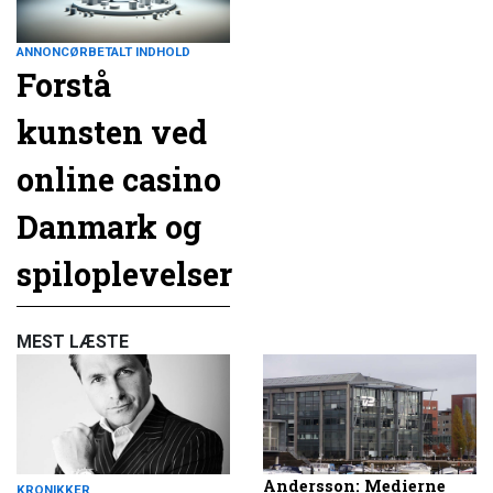
ANNONCØRBETALT INDHOLD
Forstå
kunsten ved
online casino
Danmark og
spiloplevelser
MEST LÆSTE
Andersson: Medierne
KRONIKKER