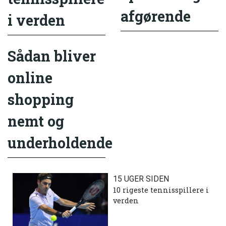
afgørende
i verden
Sådan bliver
online
shopping
nemt og
underholdende
15 UGER SIDEN
10 rigeste tennisspillere i
verden