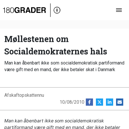
Oversigt
Indland
Udland
Møllestenen om
Debat
Socialdemokraternes hals
Video
Man kan åbenbart ikke som socialdemokratisk partiformand
Podcast
være gift med en mand, der ikke betaler skat i Danmark
Afskaftopskattennu
10/08/2010
Man kan åbenbart ikke som socialdemokratisk
partiformand være gift med en mand, der ikke betaler