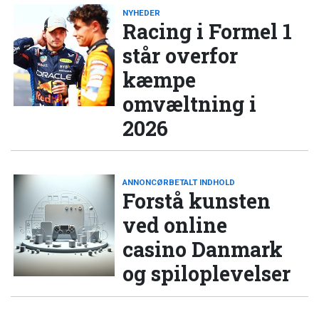
NYHEDER
Racing i Formel 1
står overfor
kæmpe
omvæltning i
2026
ANNONCØRBETALT INDHOLD
Forstå kunsten
ved online
casino Danmark
og spiloplevelser