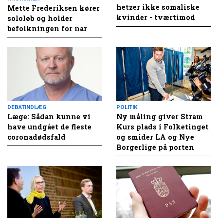
hetzer ikke somaliske
Mette Frederiksen kører
kvinder - tværtimod
sololøb og holder
befolkningen for nar
DEBATINDLÆG
POLITIK
Læge: Sådan kunne vi
Ny måling giver Stram
have undgået de fleste
Kurs plads i Folketinget
coronadødsfald
og smider LA og Nye
Borgerlige på porten