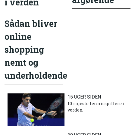
i verden
Sådan bliver
online
shopping
nemt og
underholdende
15 UGER SIDEN
10 rigeste tennisspillere i
verden