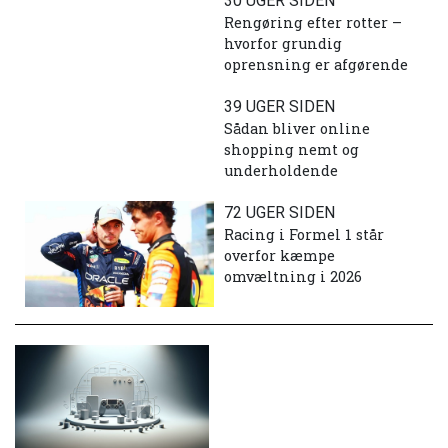
30 UGER SIDEN
Rengøring efter rotter –
hvorfor grundig
oprensning er afgørende
39 UGER SIDEN
Sådan bliver online
shopping nemt og
underholdende
72 UGER SIDEN
Racing i Formel 1 står
overfor kæmpe
omvæltning i 2026