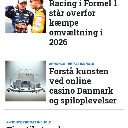
Racing i Formel 1
står overfor
kæmpe
omvæltning i
2026
ANNONCØRBETALT INDHOLD
Forstå kunsten
ved online
casino Danmark
og spiloplevelser
ANNONCØRBETALT INDHOLD