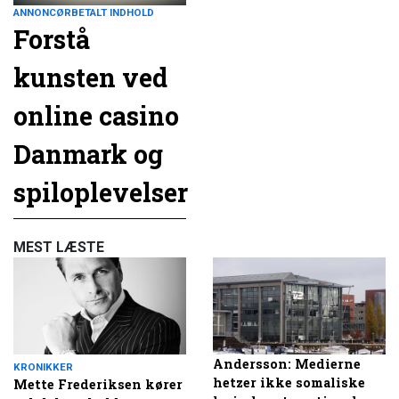
ANNONCØRBETALT INDHOLD
Forstå
kunsten ved
online casino
Danmark og
spiloplevelser
MEST LÆSTE
Andersson: Medierne
KRONIKKER
hetzer ikke somaliske
Mette Frederiksen kører