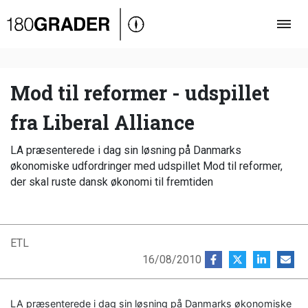
Oversigt
Indland
Udland
Mod til reformer - udspillet
Debat
fra Liberal Alliance
Video
LA præsenterede i dag sin løsning på Danmarks
Podcast
økonomiske udfordringer med udspillet Mod til reformer,
der skal ruste dansk økonomi til fremtiden
ETL
16/08/2010
LA præsenterede i dag sin løsning på Danmarks økonomiske