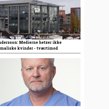
dersson: Medierne hetzer ikke
maliske kvinder - tværtimod