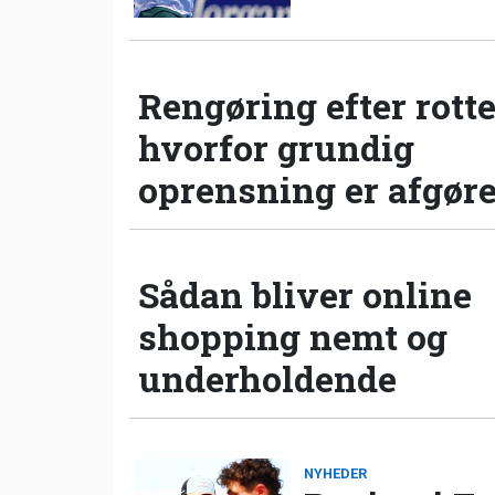
Rengøring efter rotte
hvorfor grundig
oprensning er afgør
Sådan bliver online
shopping nemt og
underholdende
NYHEDER