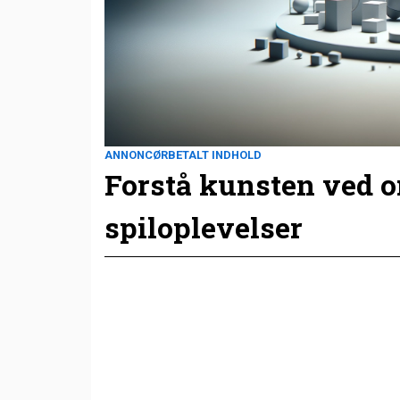
ANNONCØRBETALT INDHOLD
Forstå kunsten ved 
spiloplevelser