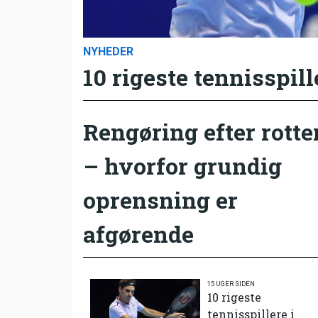
NYHEDER
10 rigeste tennisspill
Rengøring efter rotte
– hvorfor grundig
oprensning er
afgørende
15 UGER SIDEN
10 rigeste
tennisspillere i