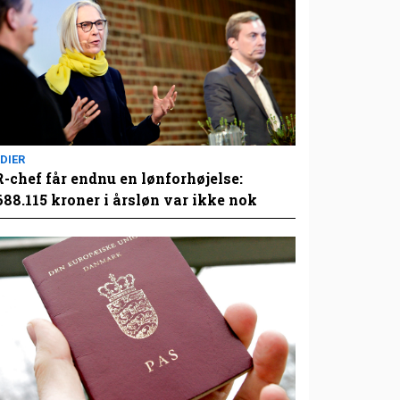
DIER
-chef får endnu en lønforhøjelse:
688.115 kroner i årsløn var ikke nok