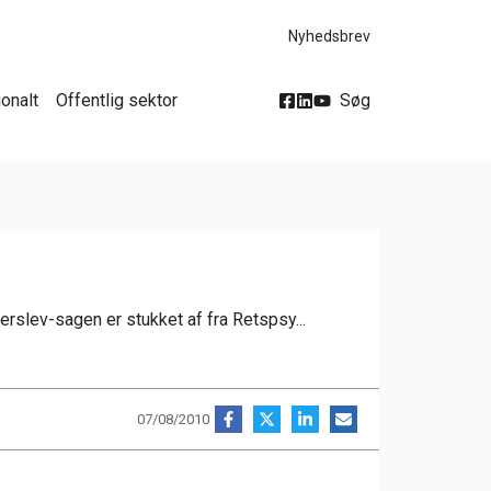
Nyhedsbrev
ionalt
Offentlig sektor
Søg
rslev-sagen er stukket af fra Retspsy...
07/08/2010