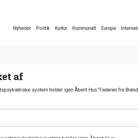
Nyheder
Politik
Kultur
Kommunalt
Europa
Internat
et af
tspsykiatriske system holder igen Åbent Hus:"Faderen fra Brønde