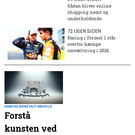
Sådan bliver online
shopping nemt og
underholdende
72 UGER SIDEN
Racing i Formel 1 står
overfor kæmpe
omvæltning i 2026
ANNONCØRBETALT INDHOLD
Forstå
kunsten ved