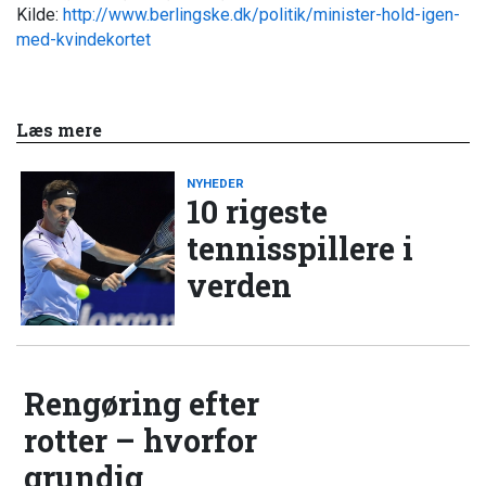
Kilde:
http://www.berlingske.dk/politik/minister-hold-igen-
med-kvindekortet
Læs mere
NYHEDER
10 rigeste
tennisspillere i
verden
Rengøring efter
rotter – hvorfor
grundig