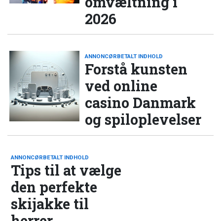
omvæltning i
2026
ANNONCØRBETALT INDHOLD
Forstå kunsten
ved online
casino Danmark
og spiloplevelser
ANNONCØRBETALT INDHOLD
Tips til at vælge
den perfekte
skijakke til
herrer