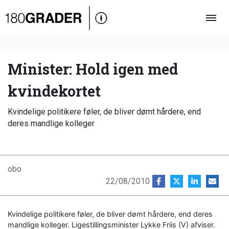
Oversigt
Indland
Udland
Minister: Hold igen med
Debat
kvindekortet
Video
Kvindelige politikere føler, de bliver dømt hårdere, end
Podcast
deres mandlige kolleger
obo
22/08/2010
Kvindelige politikere føler, de bliver dømt hårdere, end deres
mandlige kolleger. Ligestillingsminister Lykke Friis (V) afviser.