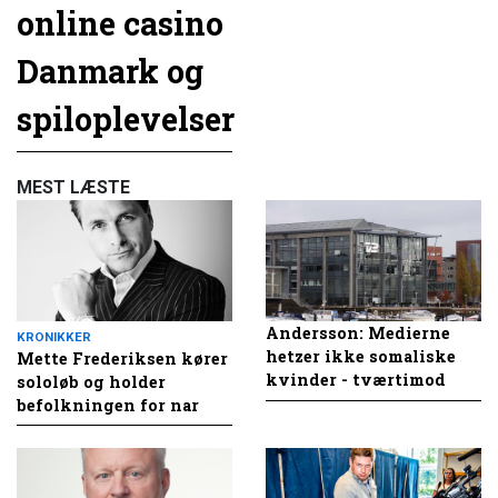
online casino
Danmark og
spiloplevelser
MEST LÆSTE
Andersson: Medierne
KRONIKKER
hetzer ikke somaliske
Mette Frederiksen kører
kvinder - tværtimod
sololøb og holder
befolkningen for nar