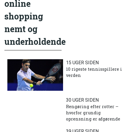
online
shopping
nemt og
underholdende
15 UGER SIDEN
10 rigeste tennisspillere i
verden
30 UGER SIDEN
Rengøring efter rotter –
hvorfor grundig
oprensning er afgørende
39 UGER SIDEN