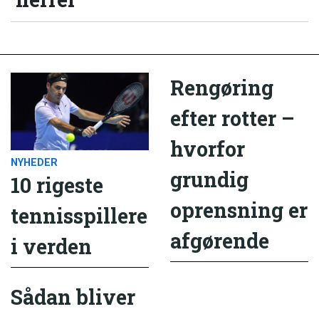
Rengøring
efter rotter –
hvorfor
NYHEDER
grundig
10 rigeste
oprensning er
tennisspillere
afgørende
i verden
Sådan bliver