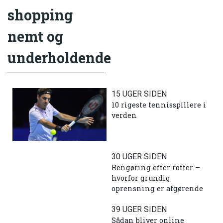
shopping
nemt og
underholdende
15 UGER SIDEN
10 rigeste tennisspillere i
verden
30 UGER SIDEN
Rengøring efter rotter –
hvorfor grundig
oprensning er afgørende
39 UGER SIDEN
Sådan bliver online