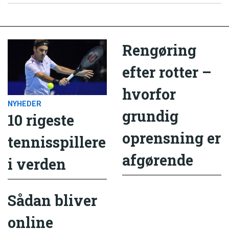
Rengøring
efter rotter –
hvorfor
NYHEDER
grundig
10 rigeste
oprensning er
tennisspillere
afgørende
i verden
Sådan bliver
online