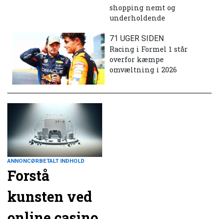
shopping nemt og
underholdende
71 UGER SIDEN
Racing i Formel 1 står
overfor kæmpe
omvæltning i 2026
ANNONCØRBETALT INDHOLD
Forstå
kunsten ved
online casino