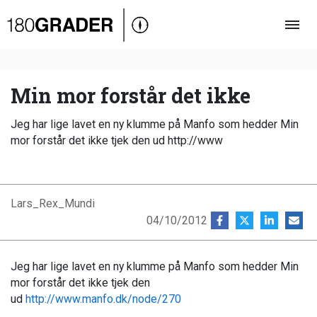
Oversigt
Indland
Udland
Min mor forstår det ikke
Debat
Jeg har lige lavet en ny klumme på Manfo som hedder Min
Video
mor forstår det ikke tjek den ud http://www
Podcast
Lars_Rex_Mundi
04/10/2012
Jeg har lige lavet en ny klumme på Manfo som hedder Min
mor forstår det ikke tjek den
ud
http://www.manfo.dk/node/270