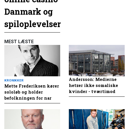
Danmark og
spiloplevelser
MEST LÆSTE
Andersson: Medierne
KRONIKKER
hetzer ikke somaliske
Mette Frederiksen kører
kvinder - tværtimod
sololøb og holder
befolkningen for nar