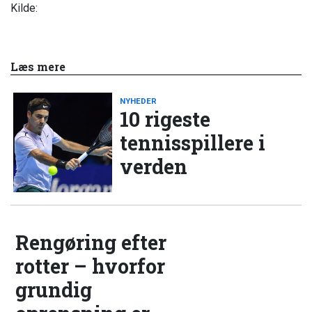
Kilde:
Læs mere
NYHEDER
10 rigeste
tennisspillere i
verden
Rengøring efter
rotter – hvorfor
grundig