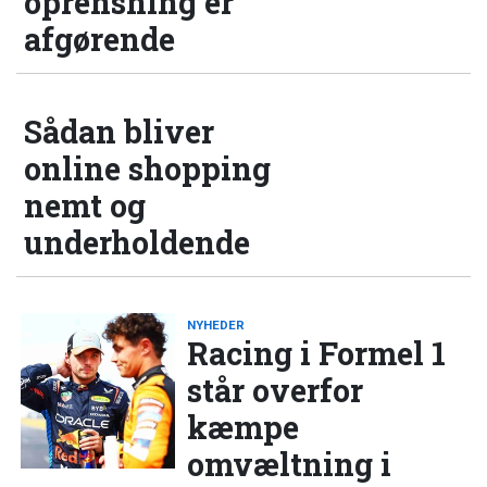
oprensning er
afgørende
Sådan bliver
online shopping
nemt og
underholdende
NYHEDER
Racing i Formel 1
står overfor
kæmpe
omvæltning i