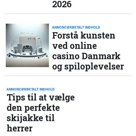
2026
ANNONCØRBETALT INDHOLD
Forstå kunsten
ved online
casino Danmark
og spiloplevelser
ANNONCØRBETALT INDHOLD
Tips til at vælge
den perfekte
skijakke til
herrer