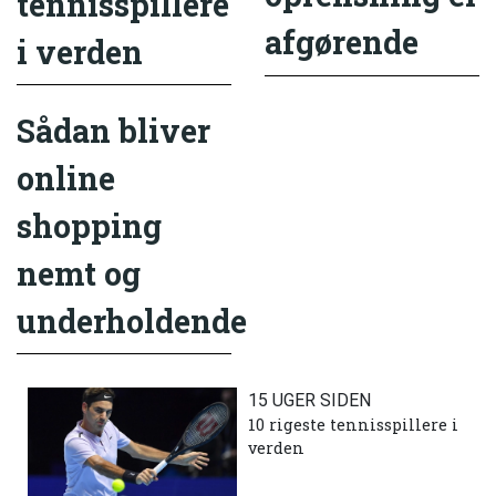
tennisspillere
afgørende
i verden
Sådan bliver
online
shopping
nemt og
underholdende
15 UGER SIDEN
10 rigeste tennisspillere i
verden