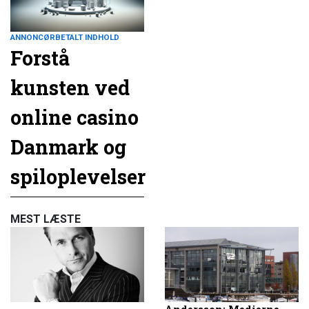
ANNONCØRBETALT INDHOLD
Forstå
kunsten ved
online casino
Danmark og
spiloplevelser
MEST LÆSTE