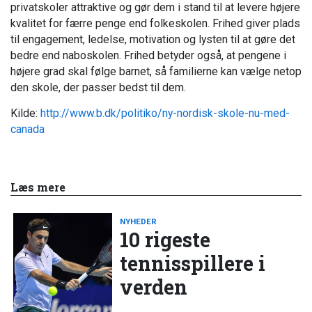
privatskoler attraktive og gør dem i stand til at levere højere
kvalitet for færre penge end folkeskolen. Frihed giver plads
til engagement, ledelse, motivation og lysten til at gøre det
bedre end naboskolen. Frihed betyder også, at pengene i
højere grad skal følge barnet, så familierne kan vælge netop
den skole, der passer bedst til dem.
Kilde:
http://www.b.dk/politiko/ny-nordisk-skole-nu-med-
canada
Læs mere
NYHEDER
10 rigeste
tennisspillere i
verden