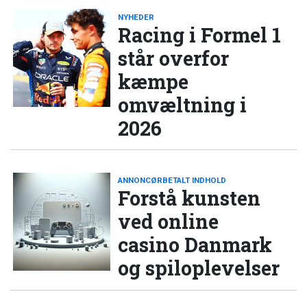
NYHEDER
Racing i Formel 1
står overfor
kæmpe
omvæltning i
2026
ANNONCØRBETALT INDHOLD
Forstå kunsten
ved online
casino Danmark
og spiloplevelser