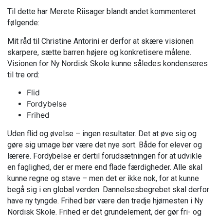
Til dette har Merete Riisager blandt andet kommenteret
følgende:
Mit råd til Christine Antorini er derfor at skære visionen
skarpere, sætte barren højere og konkretisere målene.
Visionen for Ny Nordisk Skole kunne således kondenseres
til tre ord:
Flid
Fordybelse
Frihed
Uden flid og øvelse – ingen resultater. Det at øve sig og
gøre sig umage bør være det nye sort. Både for elever og
lærere. Fordybelse er dertil forudsætningen for at udvikle
en faglighed, der er mere end flade færdigheder. Alle skal
kunne regne og stave – men det er ikke nok, for at kunne
begå sig i en global verden. Dannelsesbegrebet skal derfor
have ny tyngde. Frihed bør være den tredje hjørnesten i Ny
Nordisk Skole. Frihed er det grundelement, der gør fri- og