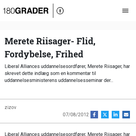
Oversigt
Indland
Udland
Merete Riisager- Flid,
Debat
Fordybelse, Frihed
Video
Liberal Alliances uddannelsesordfører, Merete Riisager, har
Podcast
skrevet dette indlæg som en kommentar til
uddannelsesministerens uddannelsesseminar der...
zizov
07/08/2012
Liberal Alliances uddannelsesordfører, Merete Riisager, har