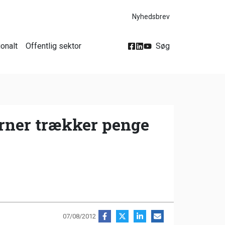
Nyhedsbrev
ionalt
Offentlig sektor
Søg
ner trækker penge
07/08/2012