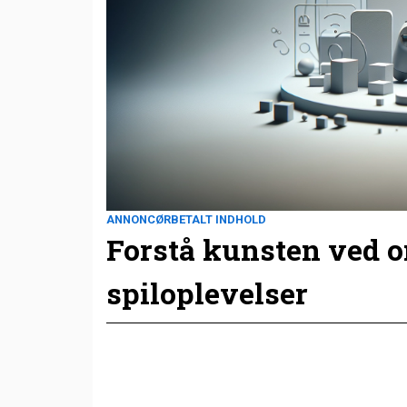
ANNONCØRBETALT INDHOLD
Forstå kunsten ved 
spiloplevelser