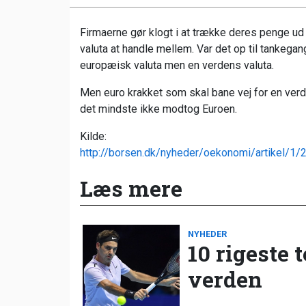
Firmaerne gør klogt i at trække deres penge ud 
valuta at handle mellem. Var det op til tankega
europæisk valuta men en verdens valuta.
Men euro krakket som skal bane vej for en verdens
det mindste ikke modtog Euroen.
Kilde:
http://borsen.dk/nyheder/oekonomi/artikel/1
Læs mere
NYHEDER
10 rigeste 
verden