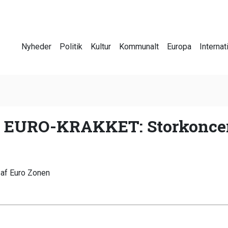
Nyheder
Politik
Kultur
Kommunalt
Europa
Internat
EURO-KRAKKET: Storkoncer
 af Euro Zonen