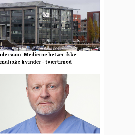
dersson: Medierne hetzer ikke
maliske kvinder - tværtimod