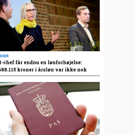
DIER
-chef får endnu en lønforhøjelse:
688.115 kroner i årsløn var ikke nok