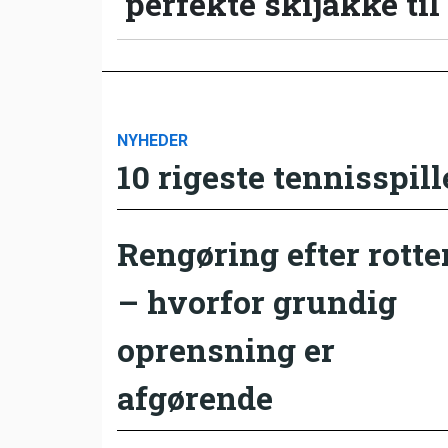
perfekte skijakke til
NYHEDER
10 rigeste tennisspill
Rengøring efter rotte
– hvorfor grundig
oprensning er
afgørende