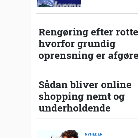
Rengøring efter rotte
hvorfor grundig
oprensning er afgør
Sådan bliver online
shopping nemt og
underholdende
NYHEDER