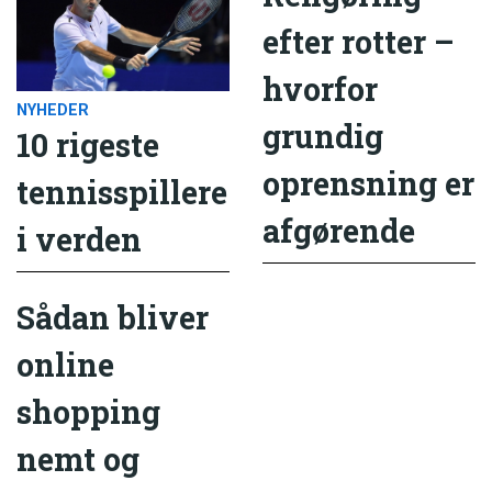
efter rotter –
hvorfor
NYHEDER
grundig
10 rigeste
oprensning er
tennisspillere
afgørende
i verden
Sådan bliver
online
shopping
nemt og