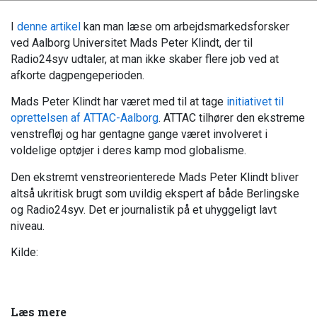
I
denne artikel
kan man læse om arbejdsmarkedsforsker
ved Aalborg Universitet Mads Peter Klindt, der til
Radio24syv udtaler, at man ikke skaber flere job ved at
afkorte dagpengeperioden.
Mads Peter Klindt har været med til at tage
initiativet til
oprettelsen af ATTAC-Aalborg
. ATTAC tilhører den ekstreme
venstrefløj og har gentagne gange været involveret i
voldelige optøjer i deres kamp mod globalisme.
Den ekstremt venstreorienterede Mads Peter Klindt bliver
altså ukritisk brugt som uvildig ekspert af både Berlingske
og Radio24syv. Det er journalistik på et uhyggeligt lavt
niveau.
Kilde:
Læs mere