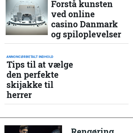
Forstå kunsten
ved online
casino Danmark
og spiloplevelser
ANNONCØRBETALT INDHOLD
Tips til at vælge
den perfekte
skijakke til
herrer
Rengøring