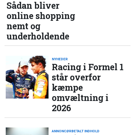
Sådan bliver
online shopping
nemt og
underholdende
NYHEDER
Racing i Formel 1
står overfor
kæmpe
omvæltning i
2026
ANNONCØRBETALT INDHOLD