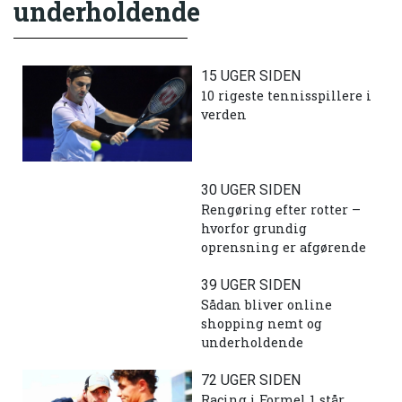
underholdende
15 UGER SIDEN
10 rigeste tennisspillere i
verden
30 UGER SIDEN
Rengøring efter rotter –
hvorfor grundig
oprensning er afgørende
39 UGER SIDEN
Sådan bliver online
shopping nemt og
underholdende
72 UGER SIDEN
Racing i Formel 1 står