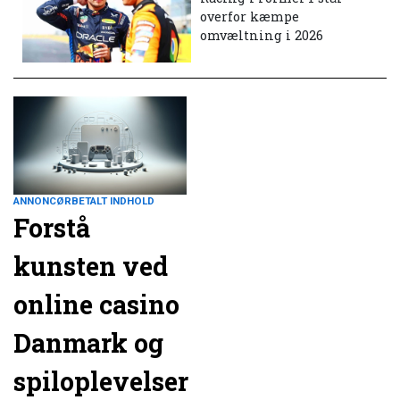
overfor kæmpe
omvæltning i 2026
ANNONCØRBETALT INDHOLD
Forstå
kunsten ved
online casino
Danmark og
spiloplevelser