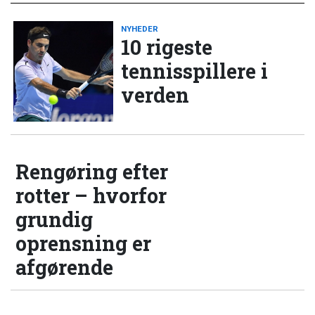
NYHEDER
10 rigeste
tennisspillere i
verden
Rengøring efter
rotter – hvorfor
grundig
oprensning er
afgørende