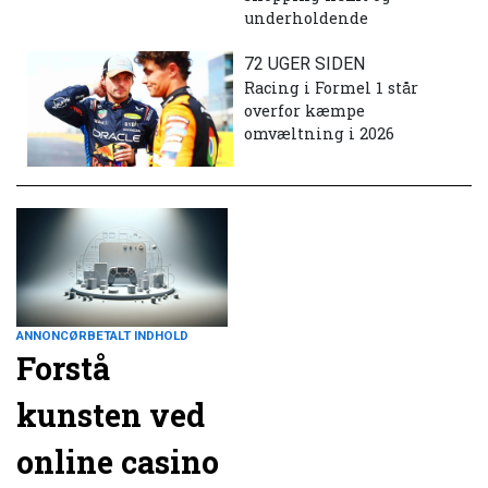
underholdende
72 UGER SIDEN
Racing i Formel 1 står
overfor kæmpe
omvæltning i 2026
ANNONCØRBETALT INDHOLD
Forstå
kunsten ved
online casino