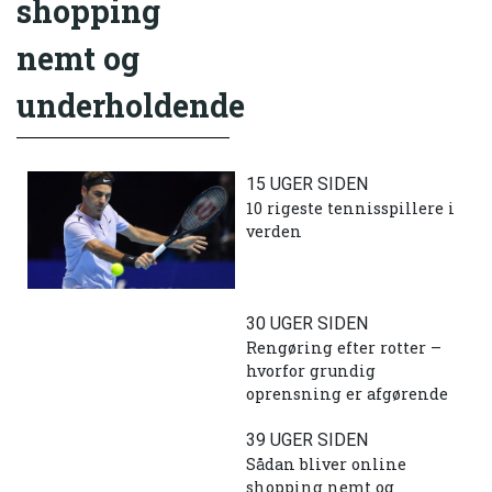
shopping
nemt og
underholdende
15 UGER SIDEN
10 rigeste tennisspillere i
verden
30 UGER SIDEN
Rengøring efter rotter –
hvorfor grundig
oprensning er afgørende
39 UGER SIDEN
Sådan bliver online
shopping nemt og