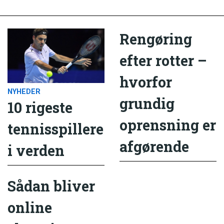
Rengøring
efter rotter –
hvorfor
NYHEDER
grundig
10 rigeste
oprensning er
tennisspillere
afgørende
i verden
Sådan bliver
online