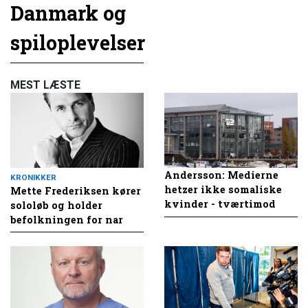
Danmark og
spiloplevelser
MEST LÆSTE
Andersson: Medierne
KRONIKKER
hetzer ikke somaliske
Mette Frederiksen kører
kvinder - tværtimod
sololøb og holder
befolkningen for nar