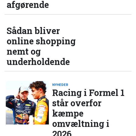
afgørende
Sådan bliver
online shopping
nemt og
underholdende
NYHEDER
Racing i Formel 1
står overfor
kæmpe
omvæltning i
2026