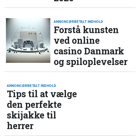
ANNONCØRBETALT INDHOLD
Forstå kunsten
ved online
casino Danmark
og spiloplevelser
ANNONCØRBETALT INDHOLD
Tips til at vælge
den perfekte
skijakke til
herrer