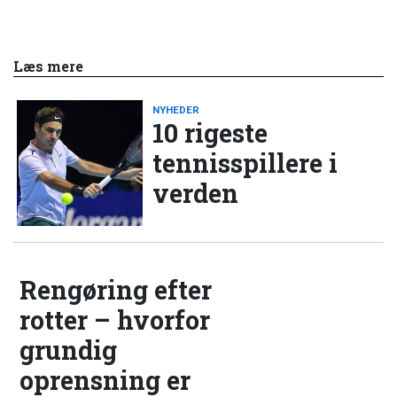
Læs mere
NYHEDER
10 rigeste
tennisspillere i
verden
Rengøring efter
rotter – hvorfor
grundig
oprensning er