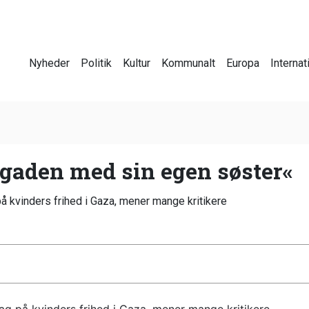
Nyheder
Politik
Kultur
Kommunalt
Europa
Internat
gaden med sin egen søster«
 kvinders frihed i Gaza, mener mange kritikere