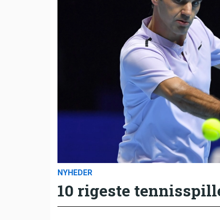
NYHEDER
10 rigeste tennisspill