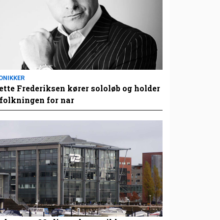
ONIKKER
tte Frederiksen kører sololøb og holder
folkningen for nar