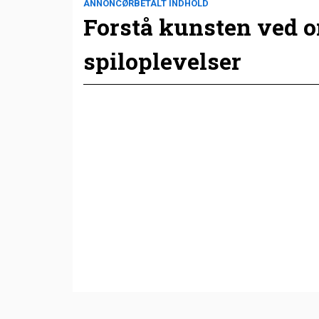
ANNONCØRBETALT INDHOLD
Forstå kunsten ved 
spiloplevelser