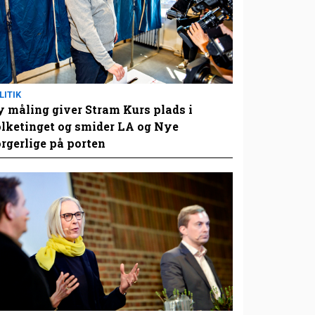
LITIK
 måling giver Stram Kurs plads i
lketinget og smider LA og Nye
rgerlige på porten