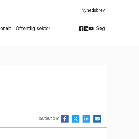
Nyhedsbrev
ionalt
Offentlig sektor
Søg
06/08/2010