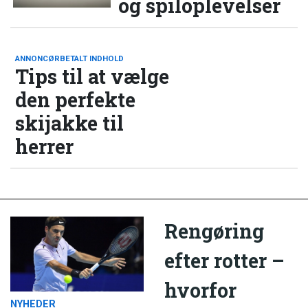
og spiloplevelser
ANNONCØRBETALT INDHOLD
Tips til at vælge
den perfekte
skijakke til
herrer
Rengøring
efter rotter –
hvorfor
NYHEDER