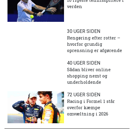
10 rigeste tennisspillere i
verden
30 UGER SIDEN
Rengøring efter rotter –
hvorfor grundig
oprensning er afgørende
40 UGER SIDEN
Sådan bliver online
shopping nemt og
underholdende
72 UGER SIDEN
Racing i Formel 1 står
overfor kæmpe
omvæltning i 2026