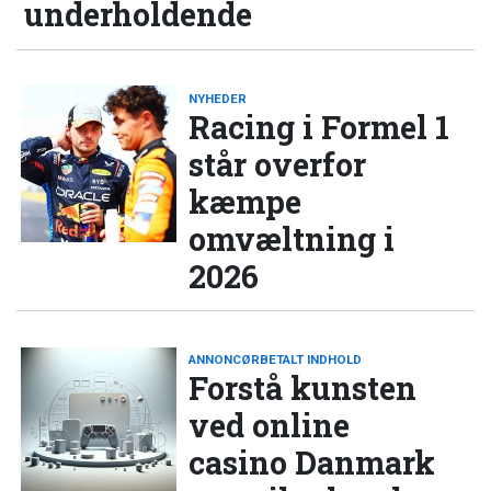
underholdende
NYHEDER
Racing i Formel 1
står overfor
kæmpe
omvæltning i
2026
ANNONCØRBETALT INDHOLD
Forstå kunsten
ved online
casino Danmark