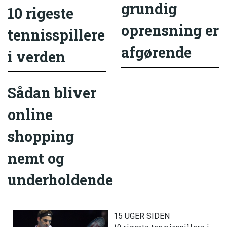
grundig
10 rigeste
oprensning er
tennisspillere
afgørende
i verden
Sådan bliver
online
shopping
nemt og
underholdende
15 UGER SIDEN