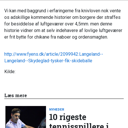
Vi kan med baggrund i erfaringerne fra knivloven nok vente
os adskillige kommende historier om borgere der straffes
for besiddelse af luftgeværer over 4,5mm. men denne
historie vidner om at selv indehavere af lovlige luftgeværer
er frit bytte for chikane fra naboer og ordensmagten.
http://www.fyens.dk/article/2099942:Langeland--
Langeland--Skydeglad-tysker-fik-skideballe
Kilde:
Læs mere
NYHEDER
10 rigeste
tennisspillere i