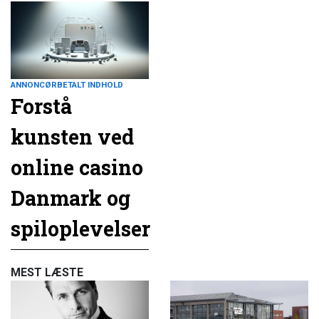
ANNONCØRBETALT INDHOLD
Forstå
kunsten ved
online casino
Danmark og
spiloplevelser
MEST LÆSTE