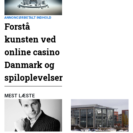
ANNONCØRBETALT INDHOLD
Forstå
kunsten ved
online casino
Danmark og
spiloplevelser
MEST LÆSTE