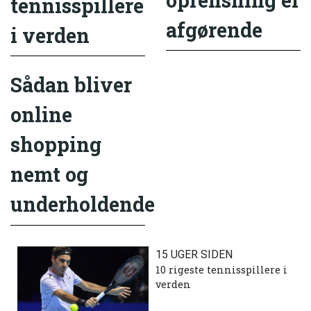
tennisspillere
afgørende
i verden
Sådan bliver
online
shopping
nemt og
underholdende
15 UGER SIDEN
10 rigeste tennisspillere i
verden