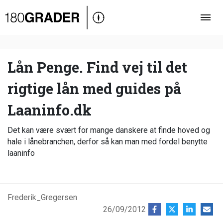
Oversigt
Indland
Udland
Lån Penge. Find vej til det
Debat
rigtige lån med guides på
Video
Laaninfo.dk
Podcast
Det kan være svært for mange danskere at finde hoved og
hale i lånebranchen, derfor så kan man med fordel benytte
laaninfo
Frederik_Gregersen
26/09/2012