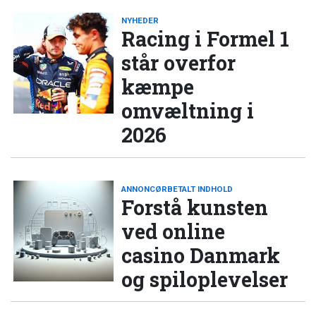
NYHEDER
Racing i Formel 1
står overfor
kæmpe
omvæltning i
2026
ANNONCØRBETALT INDHOLD
Forstå kunsten
ved online
casino Danmark
og spiloplevelser