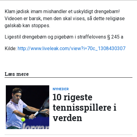
Klam jødisk imam mishandler et uskyldigt drengebarn!
Videoen er barsk, men den skal vises, så dette religiøse
galskab kan stoppes.
Ligestil drengebørn og pigebørn i straffelovens § 245 a
Kilde:
http://www.liveleak.com/view?i=70c_1308430307
Læs mere
NYHEDER
10 rigeste
tennisspillere i
verden