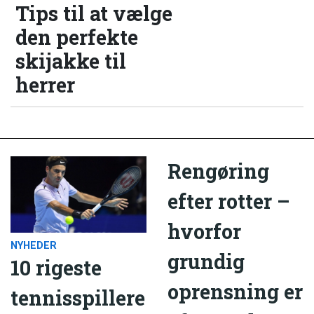
Tips til at vælge
den perfekte
skijakke til
herrer
Rengøring
efter rotter –
hvorfor
NYHEDER
grundig
10 rigeste
oprensning er
tennisspillere