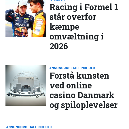
Racing i Formel 1
står overfor
kæmpe
omvæltning i
2026
ANNONCØRBETALT INDHOLD
Forstå kunsten
ved online
casino Danmark
og spiloplevelser
ANNONCØRBETALT INDHOLD