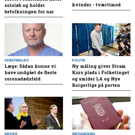
kvinder - tværtimod
sololøb og holder
befolkningen for nar
DEBATINDLÆG
POLITIK
Læge: Sådan kunne vi
Ny måling giver Stram
have undgået de fleste
Kurs plads i Folketinget
coronadødsfald
og smider LA og Nye
Borgerlige på porten
MEDIER
INDVANDRING