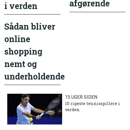
afgørende
i verden
Sådan bliver
online
shopping
nemt og
underholdende
15 UGER SIDEN
10 rigeste tennisspillere i
verden