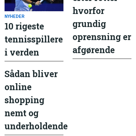
hvorfor
NYHEDER
grundig
10 rigeste
oprensning er
tennisspillere
afgørende
i verden
Sådan bliver
online
shopping
nemt og
underholdende