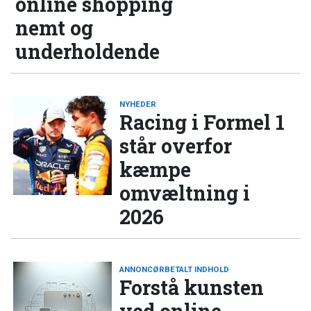
online shopping
nemt og
underholdende
NYHEDER
Racing i Formel 1
står overfor
kæmpe
omvæltning i
2026
ANNONCØRBETALT INDHOLD
Forstå kunsten