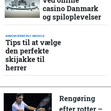
ved online
casino Danmark
og spiloplevelser
ANNONCØRBETALT INDHOLD
Tips til at vælge
den perfekte
skijakke til
herrer
Rengøring
efter rotter –