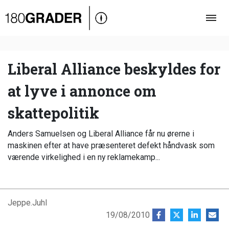
Oversigt
Indland
Udland
Liberal Alliance beskyldes for
Debat
at lyve i annonce om
Video
skattepolitik
Podcast
Anders Samuelsen og Liberal Alliance får nu ørerne i
maskinen efter at have præsenteret defekt håndvask som
værende virkelighed i en ny reklamekamp...
Jeppe.Juhl
19/08/2010