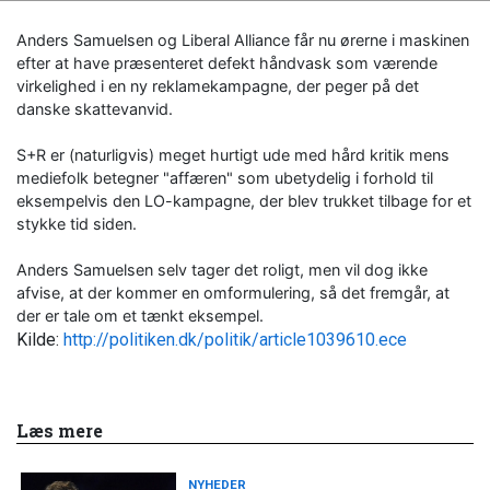
Anders Samuelsen og Liberal Alliance får nu ørerne i maskinen
efter at have præsenteret defekt håndvask som værende
virkelighed i en ny reklamekampagne, der peger på det
danske skattevanvid.
S+R er (naturligvis) meget hurtigt ude med hård kritik mens
mediefolk betegner "affæren" som ubetydelig i forhold til
eksempelvis den LO-kampagne, der blev trukket tilbage for et
stykke tid siden.
Anders Samuelsen selv tager det roligt, men vil dog ikke
afvise, at der kommer en omformulering, så det fremgår, at
der er tale om et tænkt eksempel.
Kilde:
http://politiken.dk/politik/article1039610.ece
Læs mere
NYHEDER