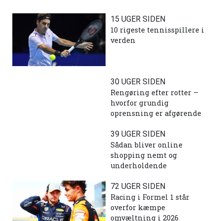
15 UGER SIDEN
10 rigeste tennisspillere i
verden
30 UGER SIDEN
Rengøring efter rotter –
hvorfor grundig
oprensning er afgørende
39 UGER SIDEN
Sådan bliver online
shopping nemt og
underholdende
72 UGER SIDEN
Racing i Formel 1 står
overfor kæmpe
omvæltning i 2026