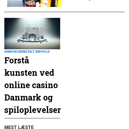
ANNONCØRBETALT INDHOLD
Forstå
kunsten ved
online casino
Danmark og
spiloplevelser
MEST LÆSTE