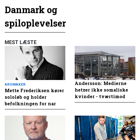
Danmark og
spiloplevelser
MEST LÆSTE
Andersson: Medierne
KRONIKKER
hetzer ikke somaliske
Mette Frederiksen kører
kvinder - tværtimod
sololøb og holder
befolkningen for nar