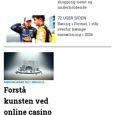
shopping nemt og
underholdende
72 UGER SIDEN
Racing i Formel 1 står
overfor kæmpe
omvæltning i 2026
ANNONCØRBETALT INDHOLD
Forstå
kunsten ved
online casino