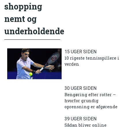
shopping
nemt og
underholdende
15 UGER SIDEN
10 rigeste tennisspillere i
verden
30 UGER SIDEN
Rengøring efter rotter –
hvorfor grundig
oprensning er afgørende
39 UGER SIDEN
Sådan bliver online