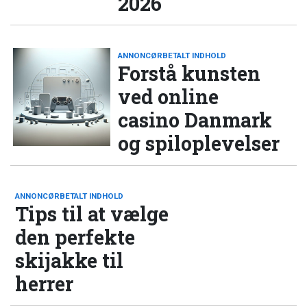
2026
ANNONCØRBETALT INDHOLD
Forstå kunsten
ved online
casino Danmark
og spiloplevelser
ANNONCØRBETALT INDHOLD
Tips til at vælge
den perfekte
skijakke til
herrer