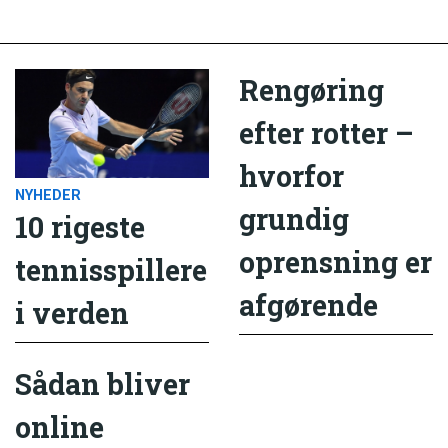
Rengøring
efter rotter –
hvorfor
NYHEDER
grundig
10 rigeste
oprensning er
tennisspillere
afgørende
i verden
Sådan bliver
online