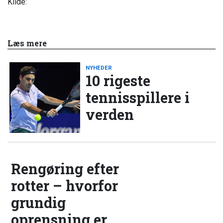
Kilde:
Læs mere
NYHEDER
10 rigeste
tennisspillere i
verden
Rengøring efter
rotter – hvorfor
grundig
oprensning er