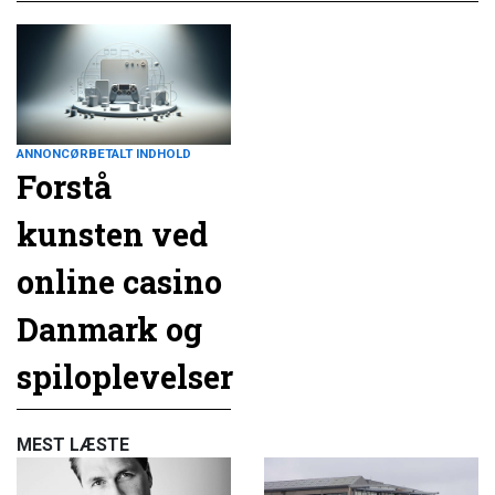
ANNONCØRBETALT INDHOLD
Forstå
kunsten ved
online casino
Danmark og
spiloplevelser
MEST LÆSTE