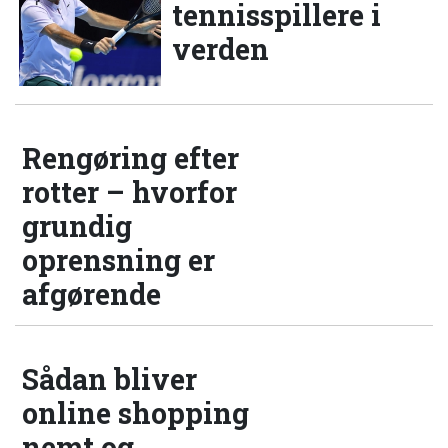
tennisspillere i
verden
Rengøring efter
rotter – hvorfor
grundig
oprensning er
afgørende
Sådan bliver
online shopping
nemt og