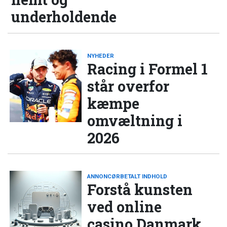
underholdende
NYHEDER
Racing i Formel 1
står overfor
kæmpe
omvæltning i
2026
ANNONCØRBETALT INDHOLD
Forstå kunsten
ved online
casino Danmark