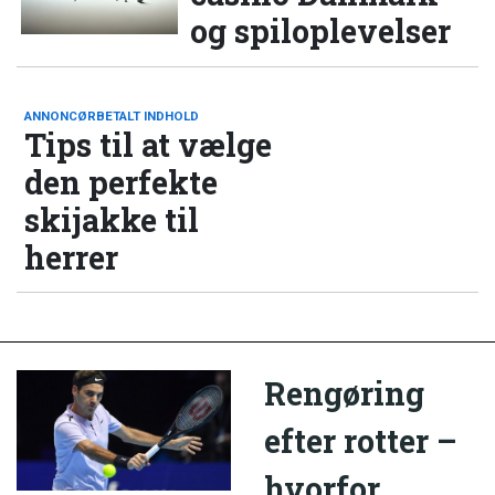
og spiloplevelser
ANNONCØRBETALT INDHOLD
Tips til at vælge
den perfekte
skijakke til
herrer
Rengøring
efter rotter –
hvorfor