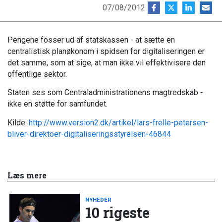
07/08/2012
Pengene fosser ud af statskassen - at sætte en
centralistisk planøkonom i spidsen for digitaliseringen er
det samme, som at sige, at man ikke vil effektivisere den
offentlige sektor.
Staten ses som Centraladministrationens magtredskab -
ikke en støtte for samfundet.
Kilde:
http://www.version2.dk/artikel/lars-frelle-petersen-
bliver-direktoer-digitaliseringsstyrelsen-46844
Læs mere
NYHEDER
10 rigeste