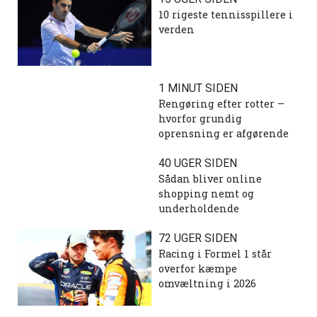
10 rigeste tennisspillere i
verden
1 MINUT SIDEN
Rengøring efter rotter –
hvorfor grundig
oprensning er afgørende
40 UGER SIDEN
Sådan bliver online
shopping nemt og
underholdende
72 UGER SIDEN
Racing i Formel 1 står
overfor kæmpe
omvæltning i 2026