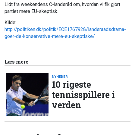
Lidt fra weekendens C-landsråd om, hvordan vi fik gjort
partiet mere EU-skeptisk.
Kilde:
http://politiken.dk/politik/ECE1767928/landsraadsdrama-
goer-de-konservative-mere-eu-skeptiske/
Læs mere
NYHEDER
10 rigeste
tennisspillere i
verden