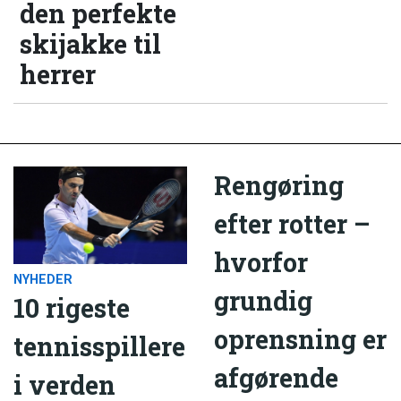
den perfekte
skijakke til
herrer
Rengøring
efter rotter –
hvorfor
NYHEDER
grundig
10 rigeste
oprensning er
tennisspillere
afgørende
i verden