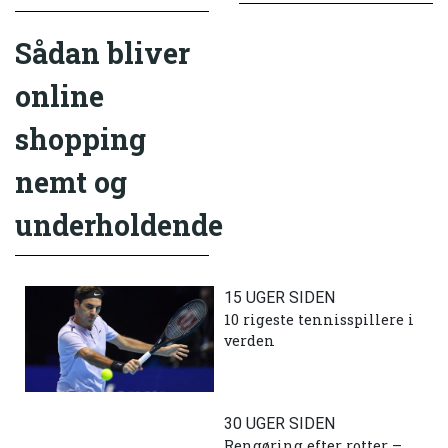
Sådan bliver
online
shopping
nemt og
underholdende
15 UGER SIDEN
10 rigeste tennisspillere i
verden
30 UGER SIDEN
Rengøring efter rotter –