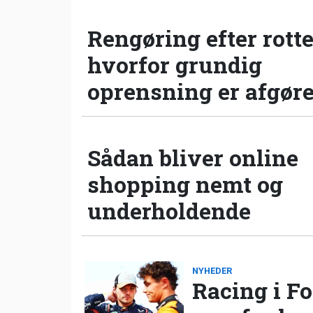
Rengøring efter rotte
hvorfor grundig
oprensning er afgør
Sådan bliver online
shopping nemt og
underholdende
NYHEDER
Racing i Fo