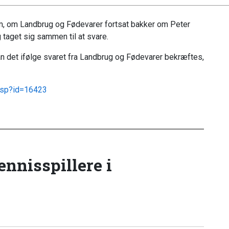
, om Landbrug og Fødevarer fortsat bakker om Peter
taget sig sammen til at svare.
kan det ifølge svaret fra Landbrug og Fødevarer bekræftes,
.asp?id=16423
tennisspillere i