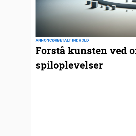
ANNONCØRBETALT INDHOLD
Forstå kunsten ved 
spiloplevelser