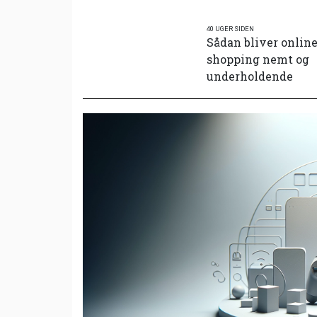
40 UGER SIDEN
Sådan bliver onlin
shopping nemt og
underholdende