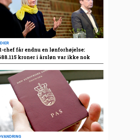
DIER
-chef får endnu en lønforhøjelse:
688.115 kroner i årsløn var ikke nok
DVANDRING