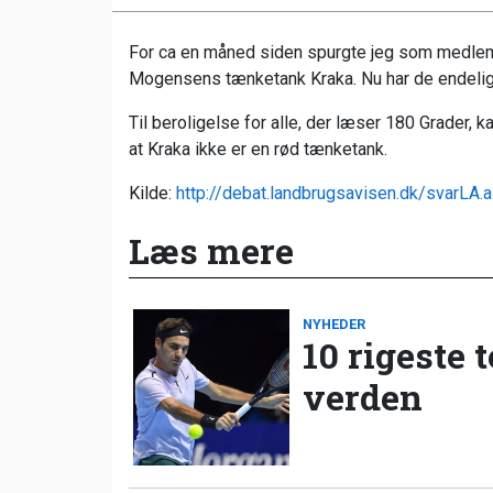
For ca en måned siden spurgte jeg som medlem
Mogensens tænketank Kraka. Nu har de endelig 
Til beroligelse for alle, der læser 180 Grader, 
at Kraka ikke er en rød tænketank.
Kilde:
http://debat.landbrugsavisen.dk/svarLA
Læs mere
NYHEDER
10 rigeste 
verden