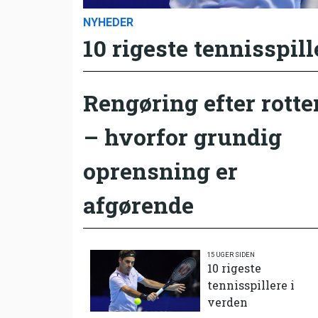
NYHEDER
10 rigeste tennisspill
Rengøring efter rotte
– hvorfor grundig
oprensning er
afgørende
15 UGER SIDEN
10 rigeste
tennisspillere i
verden