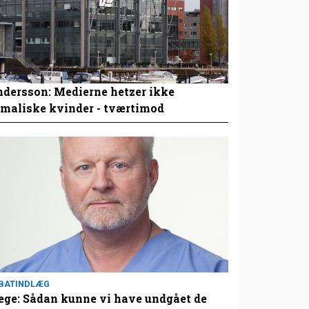
dersson: Medierne hetzer ikke
maliske kvinder - tværtimod
BATINDLÆG
ge: Sådan kunne vi have undgået de