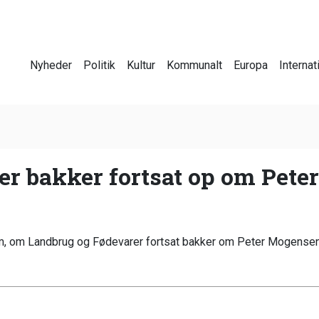
Nyheder
Politik
Kultur
Kommunalt
Europa
Internat
er bakker fortsat op om Pet
m, om Landbrug og Fødevarer fortsat bakker om Peter Mogense