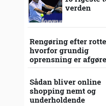
verden
Rengøring efter rotte
hvorfor grundig
oprensning er afgør
Sådan bliver online
shopping nemt og
underholdende