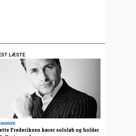
EST LÆSTE
ONIKKER
tte Frederiksen kører sololøb og holder