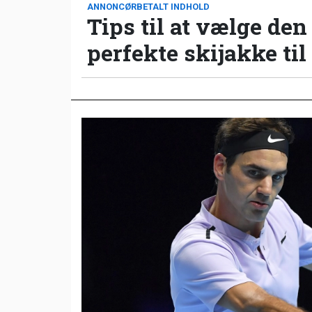
ANNONCØRBETALT INDHOLD
Tips til at vælge den
perfekte skijakke til