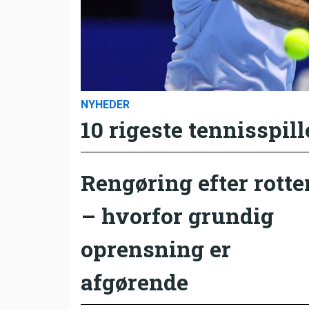
NYHEDER
10 rigeste tennisspill
Rengøring efter rotte
– hvorfor grundig
oprensning er
afgørende