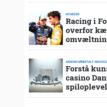
NYHEDER
Racing i Fo
overfor k
omvæltning
ANNONCØRBETALT INDHOL
Forstå kun
casino Da
spilopleve