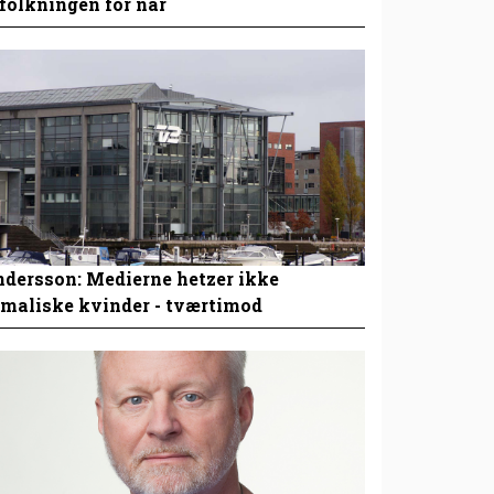
folkningen for nar
dersson: Medierne hetzer ikke
maliske kvinder - tværtimod