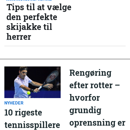
Tips til at vælge
den perfekte
skijakke til
herrer
Rengøring
efter rotter –
hvorfor
NYHEDER
grundig
10 rigeste
oprensning er
tennisspillere