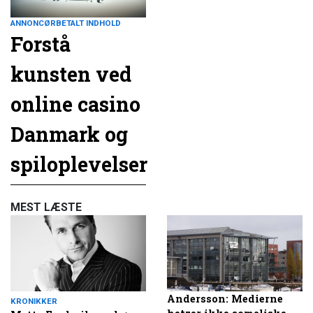
ANNONCØRBETALT INDHOLD
Forstå
kunsten ved
online casino
Danmark og
spiloplevelser
MEST LÆSTE
Andersson: Medierne
KRONIKKER