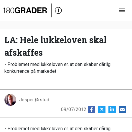
Oversigt
Indland
Udland
LA: Hele lukkeloven skal
Debat
afskaffes
Video
- Problemet med lukkeloven er, at den skaber dårlig
Podcast
konkurrence på markedet
Jesper Ørsted
09/07/2012
- Problemet med lukkeloven er, at den skaber dårlig