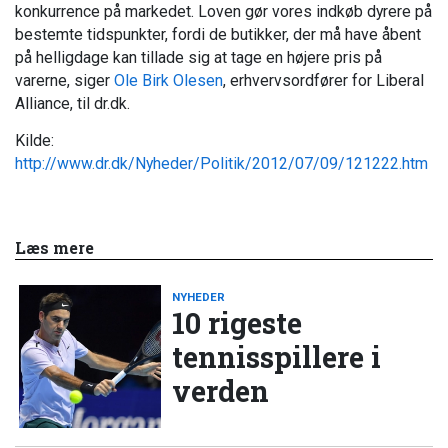
konkurrence på markedet. Loven gør vores indkøb dyrere på
bestemte tidspunkter, fordi de butikker, der må have åbent
på helligdage kan tillade sig at tage en højere pris på
varerne, siger
Ole Birk Olesen
, erhvervsordfører for Liberal
Alliance, til dr.dk.
Kilde:
http://www.dr.dk/Nyheder/Politik/2012/07/09/121222.htm
Læs mere
NYHEDER
10 rigeste
tennisspillere i
verden