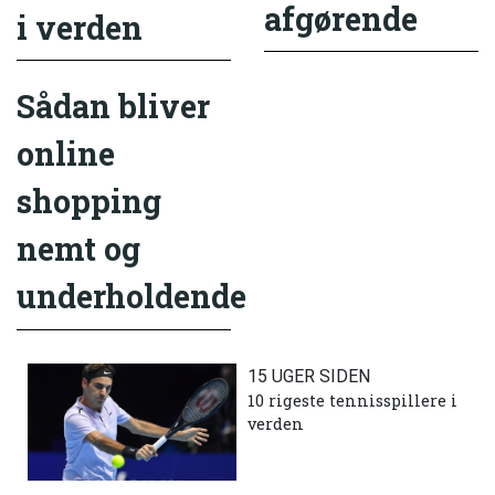
afgørende
i verden
Sådan bliver
online
shopping
nemt og
underholdende
15 UGER SIDEN
10 rigeste tennisspillere i
verden