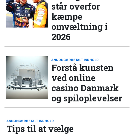
står overfor
kæmpe
omvæltning i
2026
ANNONCØRBETALT INDHOLD
Forstå kunsten
ved online
casino Danmark
og spiloplevelser
ANNONCØRBETALT INDHOLD
Tips til at vælge