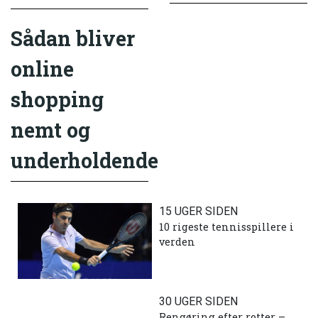
Sådan bliver
online
shopping
nemt og
underholdende
15 UGER SIDEN
10 rigeste tennisspillere i
verden
30 UGER SIDEN
Rengøring efter rotter –