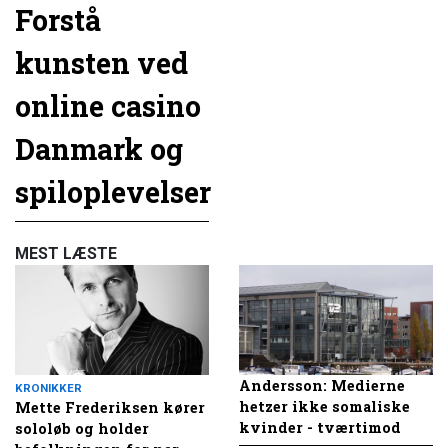
Forstå
kunsten ved
online casino
Danmark og
spiloplevelser
MEST LÆSTE
Andersson: Medierne
KRONIKKER
hetzer ikke somaliske
Mette Frederiksen kører
kvinder - tværtimod
sololøb og holder