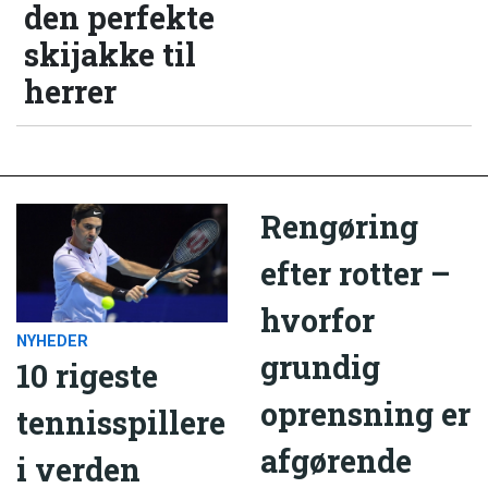
den perfekte
skijakke til
herrer
Rengøring
efter rotter –
hvorfor
NYHEDER
grundig
10 rigeste
oprensning er
tennisspillere
afgørende
i verden