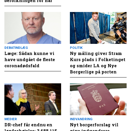
befolkningen for nar
DEBATINDLÆG
POLITIK
Læge: Sådan kunne vi
Ny måling giver Stram
have undgået de fleste
Kurs plads i Folketinget
coronadødsfald
og smider LA og Nye
Borgerlige på porten
MEDIER
INDVANDRING
DR-chef får endnu en
Nyt borgerforslag vil
lønforhøjelse: 3.688.115
give indvandrere