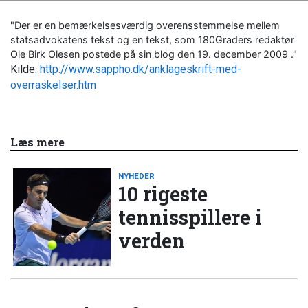
"Der er en bemærkelsesværdig overensstemmelse mellem
statsadvokatens tekst og en tekst, som 180Graders redaktør
Ole Birk Olesen postede på sin blog den 19. december 2009 ."
Kilde:
http://www.sappho.dk/anklageskrift-med-
overraskelser.htm
Læs mere
NYHEDER
10 rigeste
tennisspillere i
verden