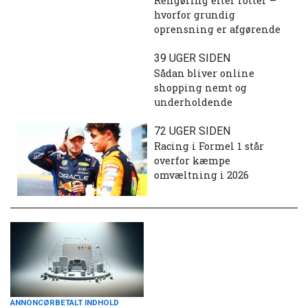
Rengøring efter rotter –
hvorfor grundig
oprensning er afgørende
39 UGER SIDEN
Sådan bliver online
shopping nemt og
underholdende
72 UGER SIDEN
Racing i Formel 1 står
overfor kæmpe
omvæltning i 2026
ANNONCØRBETALT INDHOLD