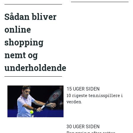
Sådan bliver
online
shopping
nemt og
underholdende
15 UGER SIDEN
10 rigeste tennisspillere i
verden
30 UGER SIDEN