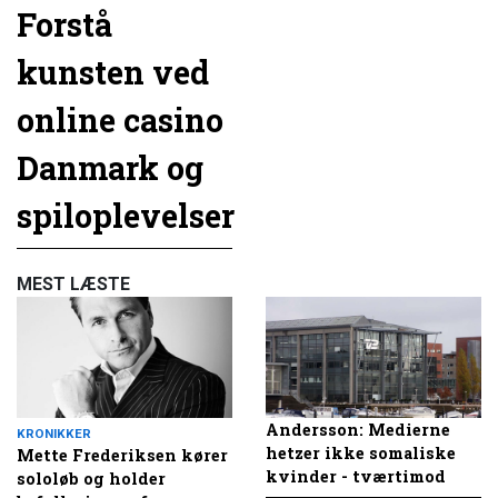
Forstå
kunsten ved
online casino
Danmark og
spiloplevelser
MEST LÆSTE
Andersson: Medierne
KRONIKKER
hetzer ikke somaliske
Mette Frederiksen kører
kvinder - tværtimod
sololøb og holder